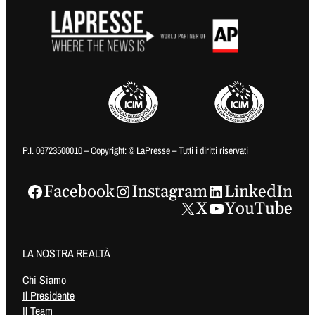
P.I. 06723500010 – Copyright: © LaPresse – Tutti i diritti riservati
Facebook
Instagram
LinkedIn
X
YouTube
LA NOSTRA REALTÀ
Chi Siamo
Il Presidente
Il Team