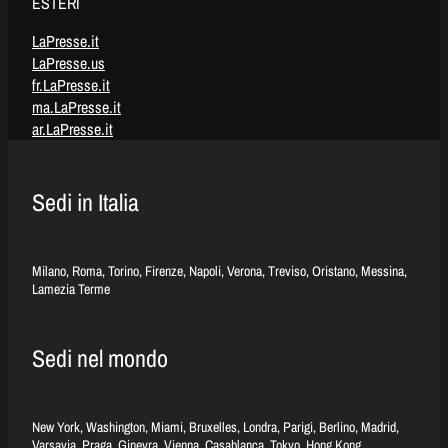
ESTERI
LaPresse.it
LaPresse.us
fr.LaPresse.it
ma.LaPresse.it
ar.LaPresse.it
Sedi in Italia
Milano, Roma, Torino, Firenze, Napoli, Verona, Treviso, Oristano, Messina,
Lamezia Terme
Sedi nel mondo
New York, Washington, Miami, Bruxelles, Londra, Parigi, Berlino, Madrid,
Varsavia, Praga, Ginevra, Vienna, Casablanca, Tokyo, Hong Kong