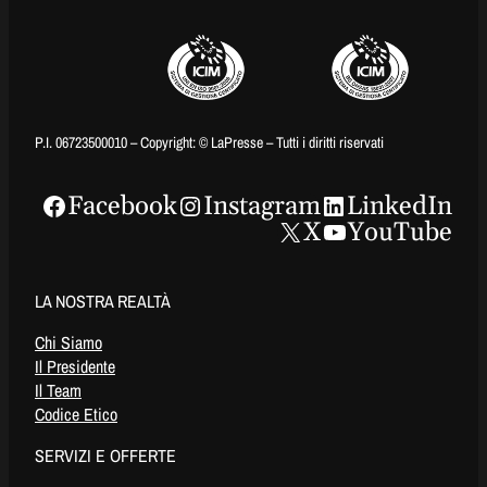
P.I. 06723500010 – Copyright: © LaPresse – Tutti i diritti riservati
Facebook
Instagram
LinkedIn
X
YouTube
LA NOSTRA REALTÀ
Chi Siamo
Il Presidente
Il Team
Codice Etico
SERVIZI E OFFERTE