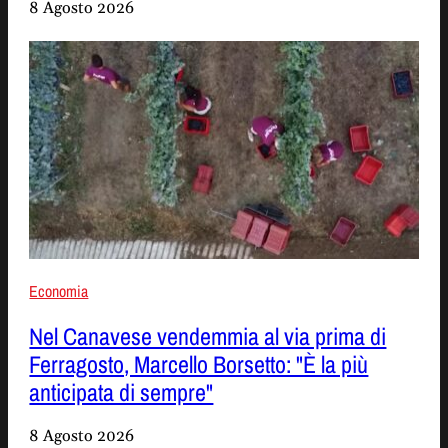
8 Agosto 2026
Economia
Nel Canavese vendemmia al via prima di
Ferragosto, Marcello Borsetto: "È la più
anticipata di sempre"
8 Agosto 2026