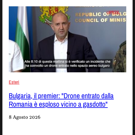
Esteri
Bulgaria, il premier: "Drone entrato dalla
Romania è esploso vicino a gasdotto"
8 Agosto 2026