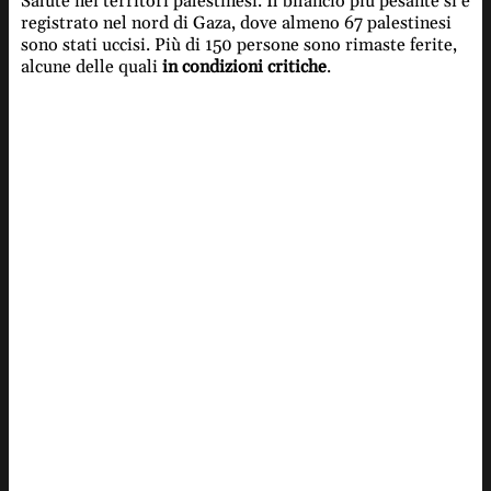
Salute nei territori palestinesi. Il bilancio più pesante si è
registrato nel nord di Gaza, dove almeno 67 palestinesi
sono stati uccisi. Più di 150 persone sono rimaste ferite,
alcune delle quali
in condizioni critiche
.