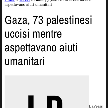
aspettavano aiuti umanitari
Gaza, 73 palestinesi
uccisi mentre
aspettavano aiuti
umanitari
LaPress