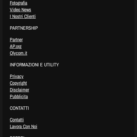
Fotografia
Video News
I Nostri Clienti
PARTNERSHIP
Partner
AP.org
Olycom.it
INFORMAZIONI E UTILITY
Privacy
Copyright
Disclaimer
Pubblicita
CONTATTI
Contatti
Lavora Con Noi