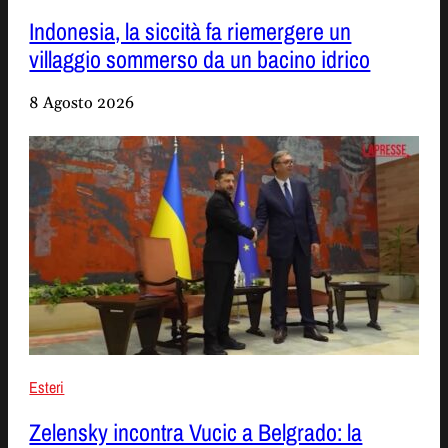
Indonesia, la siccità fa riemergere un
villaggio sommerso da un bacino idrico
8 Agosto 2026
Esteri
Zelensky incontra Vucic a Belgrado: la