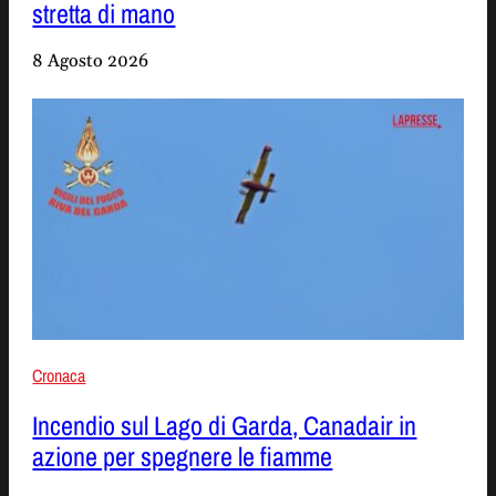
stretta di mano
8 Agosto 2026
Cronaca
Incendio sul Lago di Garda, Canadair in
azione per spegnere le fiamme