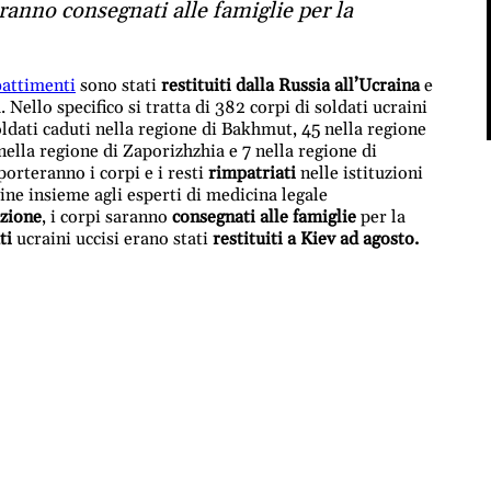
aranno consegnati alle famiglie per la
battimenti
sono stati
restituiti dalla Russia all’Ucraina
e
 Nello specifico si tratta di 382 corpi di soldati ucraini
oldati caduti nella regione di Bakhmut, 45 nella regione
nella regione di Zaporizhzhia e 7 nella regione di
orteranno i corpi e i resti
rimpatriati
nelle istituzioni
dine insieme agli esperti di medicina legale
azione
, i corpi saranno
consegnati alle famiglie
per la
ti
ucraini uccisi erano stati
restituiti a Kiev ad agosto.