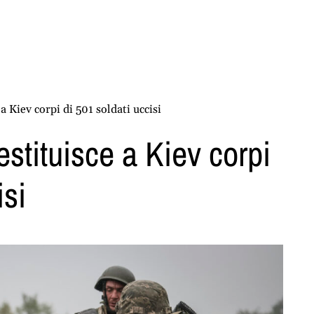
a Kiev corpi di 501 soldati uccisi
stituisce a Kiev corpi
isi