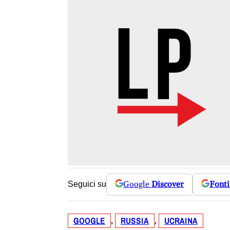
Google
Discover
Fonti
Seguici su
GOOGLE
RUSSIA
UCRAINA
, 
, 