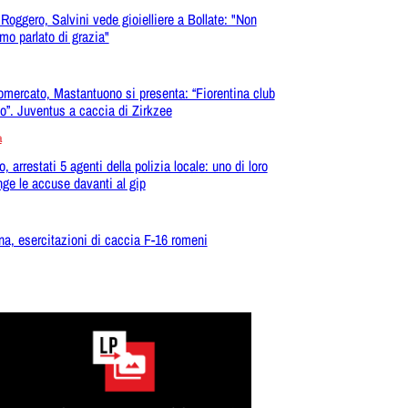
Roggero, Salvini vede gioielliere a Bollate: "Non
mo parlato di grazia"
omercato, Mastantuono si presenta: “Fiorentina club
co”. Juventus a caccia di Zirkzee
a
, arrestati 5 agenti della polizia locale: uno di loro
nge le accuse davanti al gip
na, esercitazioni di caccia F-16 romeni