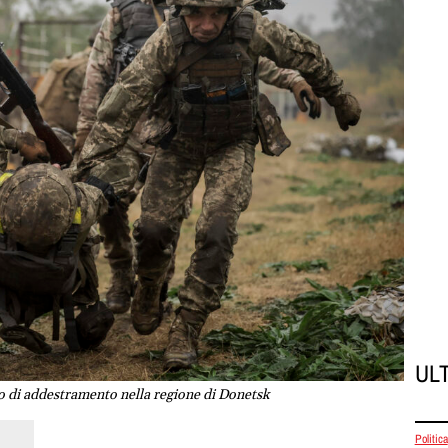
UL
o di addestramento nella regione di Donetsk
Politica