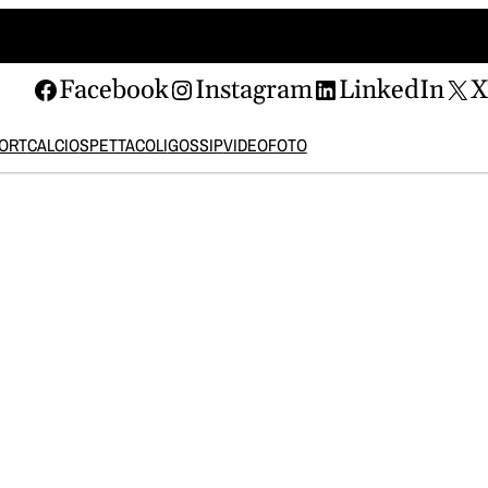
Facebook
Instagram
LinkedIn
ORT
CALCIO
SPETTACOLI
GOSSIP
VIDEO
FOTO