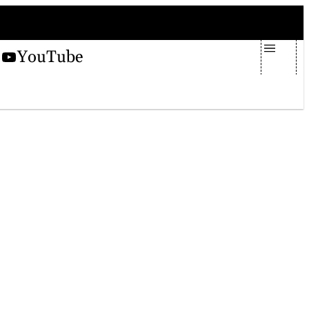
venerdì 7 agosto 2026
X
YouTube