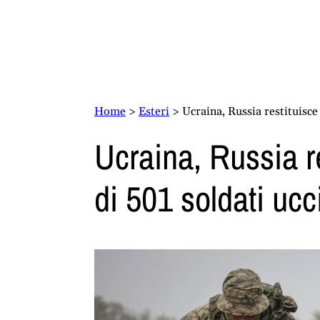
Home
>
Esteri
>
Ucraina, Russia restituisce 
Ucraina, Russia re
di 501 soldati ucc