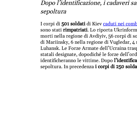
Dopo l’identificazione, i cadaveri s
sepoltura
I corpi di
501 soldati
di Kiev
caduti nei com
sono stati
rimpatriati
. Lo riporta Ukrinform.
morti nella regione di Avdiyiv, 56 corpi di s
di Mariinsky, 6 nella regione di Vugledar, 4 
Luhansk. Le Forze Armate dell’Ucraina trasp
statali designate, dopodiché le forze dell’or
identificheranno le vittime. Dopo
l’identific
sepoltura. In precedenza
i corpi di 250 solda