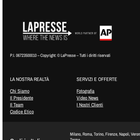
P.I. 06723500010 – Copyright: © LaPresse – Tutti i diritti riservati
LA NOSTRA REALTÀ
SERVIZI E OFFERTE
Chi Siamo
Fotografia
Il Presidente
Video News
Il Team
I Nostri Clienti
Codice Etico
Milano, Roma, Torino, Firenze, Napoli, Vero
Terme