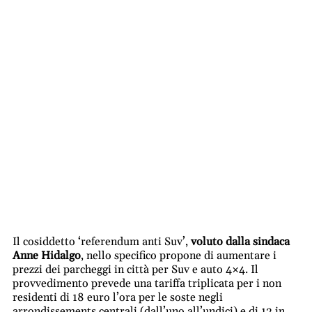
Il cosiddetto ‘referendum anti Suv’,
voluto dalla sindaca
Anne Hidalgo
, nello specifico propone di aumentare i
prezzi dei parcheggi in città per Suv e auto 4×4. Il
provvedimento prevede una tariffa triplicata per i non
residenti di 18 euro l’ora per le soste negli
arrondissements centrali (dall’uno all’undici) e di 12 in