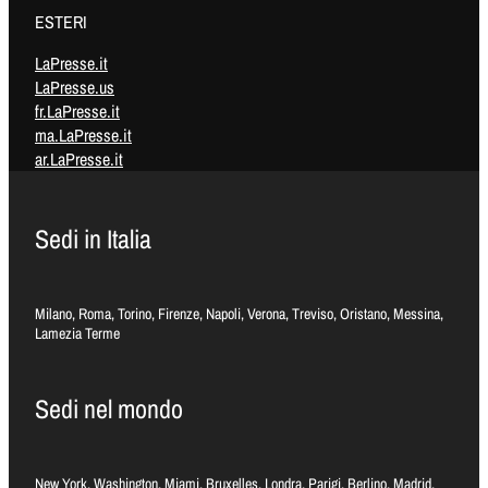
ESTERI
LaPresse.it
LaPresse.us
fr.LaPresse.it
ma.LaPresse.it
ar.LaPresse.it
Sedi in Italia
Milano, Roma, Torino, Firenze, Napoli, Verona, Treviso, Oristano, Messina,
Lamezia Terme
Sedi nel mondo
New York, Washington, Miami, Bruxelles, Londra, Parigi, Berlino, Madrid,