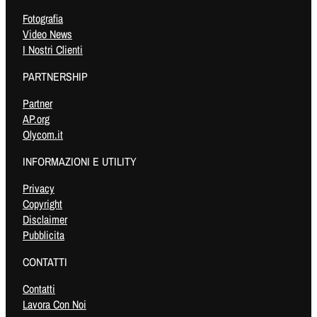
Fotografia
Video News
I Nostri Clienti
PARTNERSHIP
Partner
AP.org
Olycom.it
INFORMAZIONI E UTILITY
Privacy
Copyright
Disclaimer
Pubblicita
CONTATTI
Contatti
Lavora Con Noi