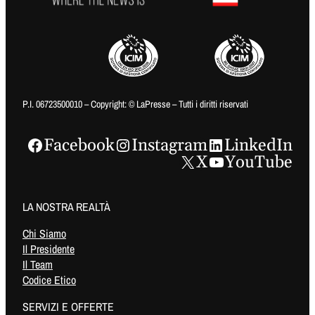
P.I. 06723500010 – Copyright: © LaPresse – Tutti i diritti riservati
Facebook
Instagram
LinkedIn
X
YouTube
LA NOSTRA REALTÀ
Chi Siamo
Il Presidente
Il Team
Codice Etico
SERVIZI E OFFERTE