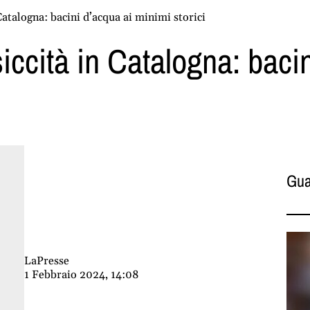
Catalogna: bacini d’acqua ai minimi storici
iccità in Catalogna: bacin
Gua
LaPresse
1 Febbraio 2024, 14:08