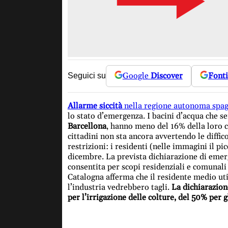
Google
Discover
Fonti
Seguici su
Allarme siccità
nella regione autonoma spag
lo stato d’emergenza. I bacini d’acqua che se
Barcellona
, hanno meno del 16% della loro c
cittadini non sta ancora avvertendo le diffico
restrizioni: i residenti (nelle immagini il 
dicembre. La prevista dichiarazione di emer
consentita per scopi residenziali e comunali 
Catalogna afferma che il residente medio utili
l’industria vedrebbero tagli.
La dichiarazion
per l’irrigazione delle colture, del 50% per g