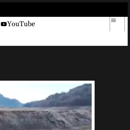
giovedì 6 agosto 2026
X
YouTube