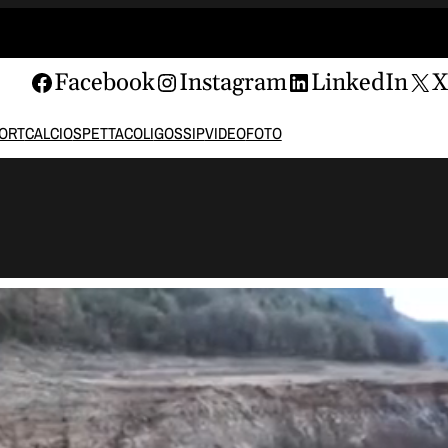
Facebook
Instagram
LinkedIn
ORT
CALCIO
SPETTACOLI
GOSSIP
VIDEO
FOTO