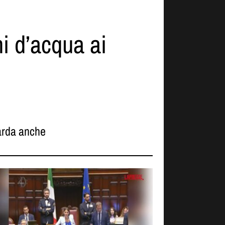
i d’acqua ai
rda anche