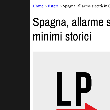
Home
>
Esteri
>
Spagna, allarme siccità in 
Spagna, allarme s
minimi storici