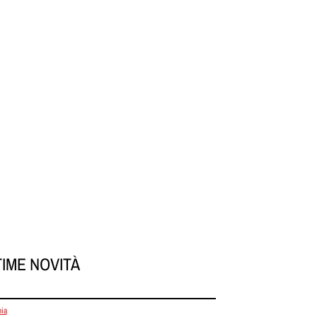
TIME NOVITÀ
ia