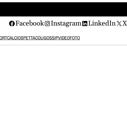
Facebook
Instagram
LinkedIn
ORT
CALCIO
SPETTACOLI
GOSSIP
VIDEO
FOTO