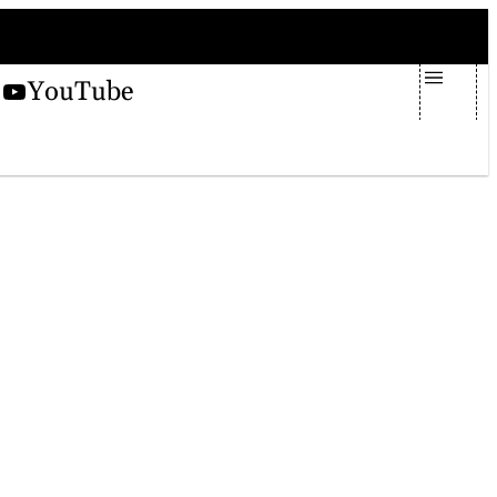
sabato 8 agosto 2026
X
YouTube