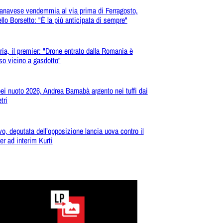
anavese vendemmia al via prima di Ferragosto,
llo Borsetto: "È la più anticipata di sempre"
ria, il premier: "Drone entrato dalla Romania è
so vicino a gasdotto"
ei nuoto 2026, Andrea Barnabà argento nei tuffi dai
tri
o, deputata dell’opposizione lancia uova contro il
er ad interim Kurti