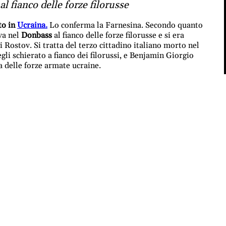
l fianco delle forze filorusse
to in
Ucraina.
Lo conferma la Farnesina. Secondo quanto
va nel
Donbass
al fianco delle forze filorusse e si era
i Rostov. Si tratta del terzo cittadino italiano morto nel
li schierato a fianco dei filorussi, e Benjamin Giorgio
ra delle forze armate ucraine.