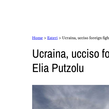
Home
>
Esteri
>
Ucraina, ucciso foreign figh
Ucraina, ucciso fo
Elia Putzolu