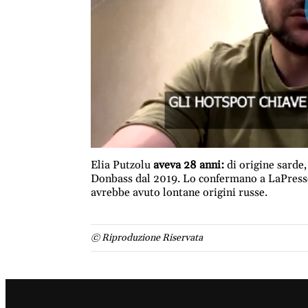
Elia Putzolu
aveva 28 anni:
di origine sarde,
Donbass dal 2019. Lo confermano a LaPresse 
avrebbe avuto lontane origini russe.
© Riproduzione Riservata