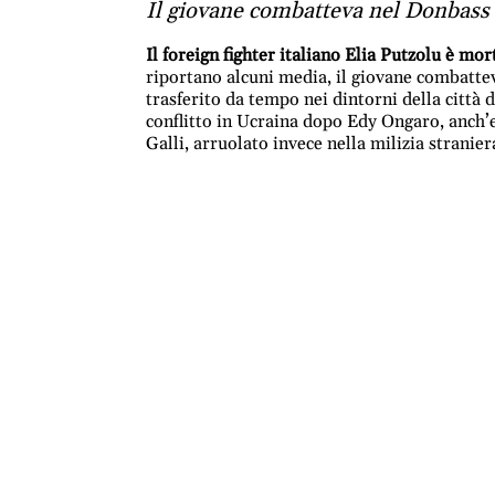
Il giovane combatteva nel Donbass a
Il foreign fighter italiano Elia Putzolu è mor
riportano alcuni media, il giovane combatte
trasferito da tempo nei dintorni della città d
conflitto in Ucraina dopo Edy Ongaro, anch’eg
Galli, arruolato invece nella milizia stranie