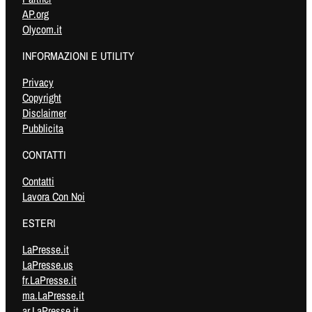
AP.org
Olycom.it
INFORMAZIONI E UTILITY
Privacy
Copyright
Disclaimer
Pubblicita
CONTATTI
Contatti
Lavora Con Noi
ESTERI
LaPresse.it
LaPresse.us
fr.LaPresse.it
ma.LaPresse.it
ar.LaPresse.it