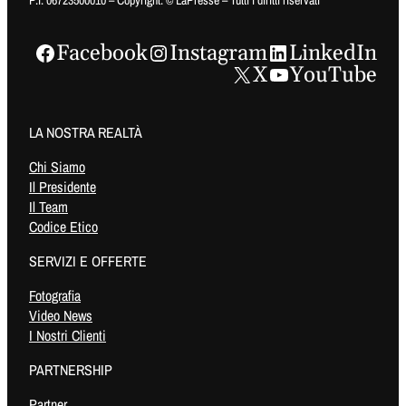
Facebook
Instagram
LinkedIn
X
YouTube
LA NOSTRA REALTÀ
Chi Siamo
Il Presidente
Il Team
Codice Etico
SERVIZI E OFFERTE
Fotografia
Video News
I Nostri Clienti
PARTNERSHIP
Partner