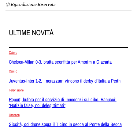
© Riproduzione Riservata
ULTIME NOVITÀ
Calcio
Chelsea-Milan 0-3, brutta sconfitta per Amorim a Giacarta
Calcio
Juventus-Inter 1-2, i nerazzurri vincono il derby d’Italia a Perth
Televisione
Report, bufera per il servizio di Innocenzi sul cibo. Ranucci:
“Notizie false, noi delegittimati”
Cronaca
Siccità, col drone sopra il Ticino in secca al Ponte della Becca