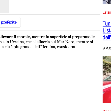
Ester
Tuni
 preferite
Lis
del
ollevare il morale, mentre in superficie si preparano le
sa,
in Ucraina, che si affaccia sul Mar Nero, mentre si
la città più grande dell’Ucraina, considerata
9 Ag