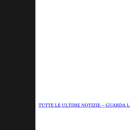
TUTTE LE ULTIME NOTIZIE – GUARDA 