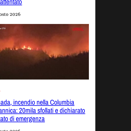
'attentato
osto 2026
i
ada, incendio nella Columbia
annica: 20mila sfollati e dichiarato
stato di emergenza