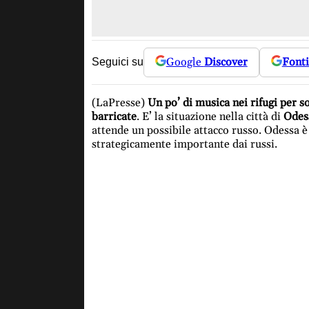
Google
Discover
Fonti
Seguici su
(LaPresse)
Un po’ di musica nei rifugi per s
barricate
. E’ la situazione nella città di
Odes
attende un possibile attacco russo. Odessa è 
strategicamente importante dai russi.