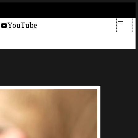
domenica 9 agosto 2026
X
YouTube