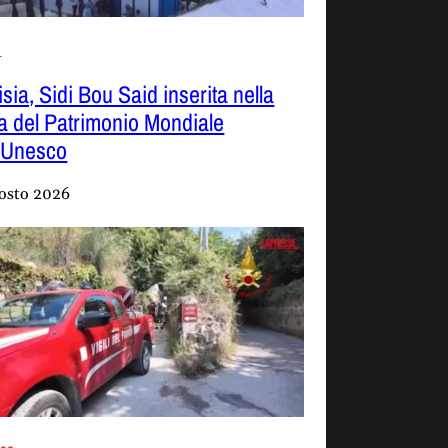
i
sia, Sidi Bou Said inserita nella
ta del Patrimonio Mondiale
l’Unesco
osto 2026