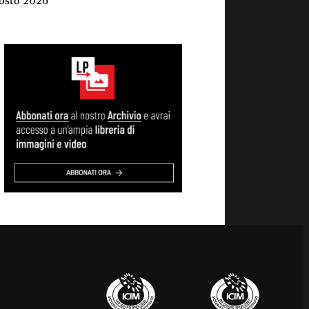
osto 2026