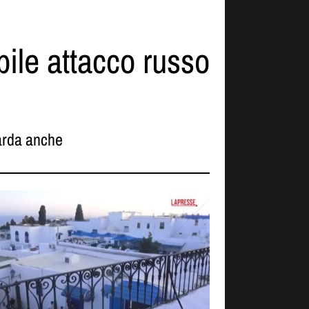
bile attacco russo
rda anche