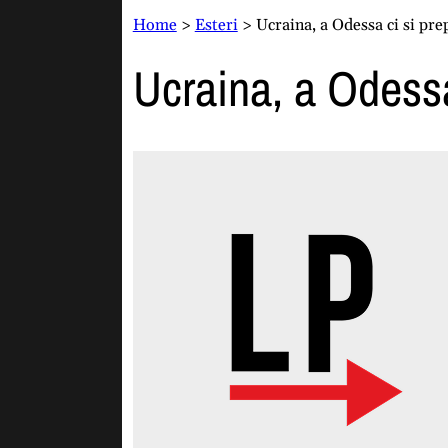
Home
>
Esteri
>
Ucraina, a Odessa ci si pre
Ucraina, a Odessa