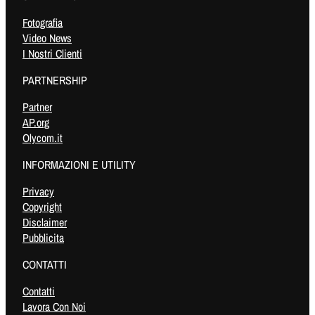
Fotografia
Video News
I Nostri Clienti
PARTNERSHIP
Partner
AP.org
Olycom.it
INFORMAZIONI E UTILITY
Privacy
Copyright
Disclaimer
Pubblicita
CONTATTI
Contatti
Lavora Con Noi