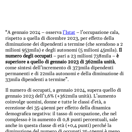
“A gennaio 2024 – osserva
l’Istat
– l’occupazione cala,
rispetto a quella di dicembre 2023, per effetto della
diminuzione dei dipendenti a termine (che scendono a 2
milioni 953mila) e degli autonomi (5 milioni 45mila).
Il
numero degli occupati
– pari a 23 milioni 738mila –
è
superiore a quello di gennaio 2023 di 362mila unità
,
come sintesi dell’incremento di 373mila dipendenti
permanenti e di 22mila autonomi e della diminuzione di
33mila dipendenti a termine”.
Il numero di occupati, a gennaio 2024, supera quello di
gennaio 2023 dell’1,6% (+362mila unità). L’aumento
coinvolge uomini, donne e tutte le classi d’età, a
eccezione dei 35-49enni per effetto della dinamica
demografica negativa: il tasso di occupazione, che nel
complesso è in aumento di 0,8 punti percentuali, sale
anche in questa classe di età (+0,4 punti) perché la
diminuzione del numero di occupati 35-49enni è meno