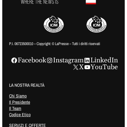
P.I. 06723500010 – Copyright: © LaPresse – Tutti i diritti riservati
Facebook
Instagram
LinkedIn
X
YouTube
LA NOSTRA REALTÀ
Chi Siamo
Il Presidente
Il Team
Codice Etico
SERVIZI E OFFERTE