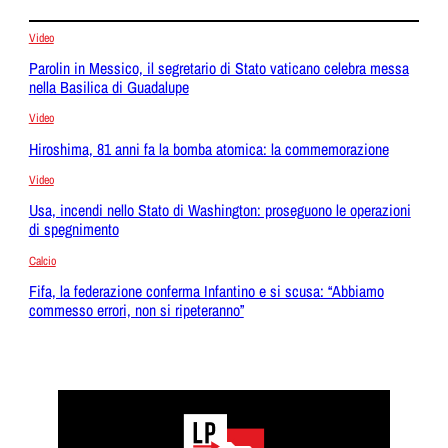
Video
Parolin in Messico, il segretario di Stato vaticano celebra messa
nella Basilica di Guadalupe
Video
Hiroshima, 81 anni fa la bomba atomica: la commemorazione
Video
Usa, incendi nello Stato di Washington: proseguono le operazioni
di spegnimento
Calcio
Fifa, la federazione conferma Infantino e si scusa: “Abbiamo
commesso errori, non si ripeteranno”