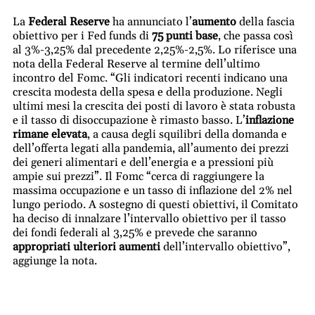
La
Federal Reserve
ha annunciato l’
aumento
della fascia
obiettivo per i Fed funds di
75 punti base
, che passa così
al 3%-3,25% dal precedente 2,25%-2,5%. Lo riferisce una
nota della Federal Reserve al termine dell’ultimo
incontro del Fomc. “Gli indicatori recenti indicano una
crescita modesta della spesa e della produzione. Negli
ultimi mesi la crescita dei posti di lavoro è stata robusta
e il tasso di disoccupazione è rimasto basso. L’
inflazione
rimane elevata
, a causa degli squilibri della domanda e
dell’offerta legati alla pandemia, all’aumento dei prezzi
dei generi alimentari e dell’energia e a pressioni più
ampie sui prezzi”. Il Fomc “cerca di raggiungere la
massima occupazione e un tasso di inflazione del 2% nel
lungo periodo. A sostegno di questi obiettivi, il Comitato
ha deciso di innalzare l’intervallo obiettivo per il tasso
dei fondi federali al 3,25% e prevede che saranno
appropriati ulteriori aumenti
dell’intervallo obiettivo”,
aggiunge la nota.