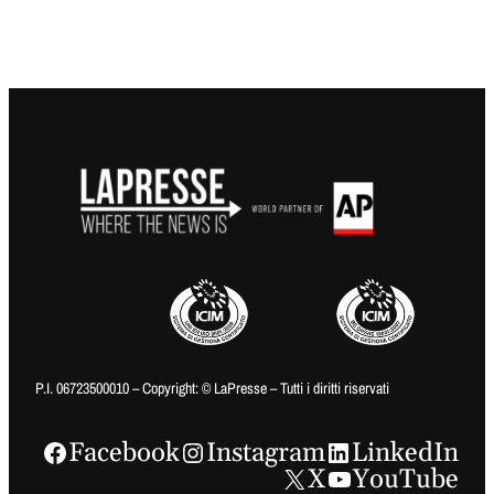
P.I. 06723500010 – Copyright: © LaPresse – Tutti i diritti riservati
Facebook
Instagram
LinkedIn
X
YouTube