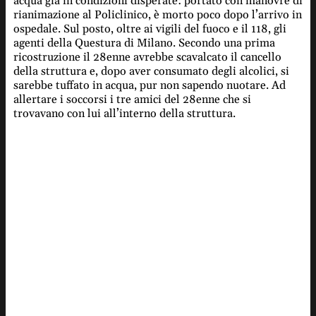
acqua già in condizioni disperate: portato con manovre di
rianimazione al Policlinico, è morto poco dopo l’arrivo in
ospedale. Sul posto, oltre ai vigili del fuoco e il 118, gli
agenti della Questura di Milano. Secondo una prima
ricostruzione il 28enne avrebbe scavalcato il cancello
della struttura e, dopo aver consumato degli alcolici, si
sarebbe tuffato in acqua, pur non sapendo nuotare. Ad
allertare i soccorsi i tre amici del 28enne che si
trovavano con lui all’interno della struttura.