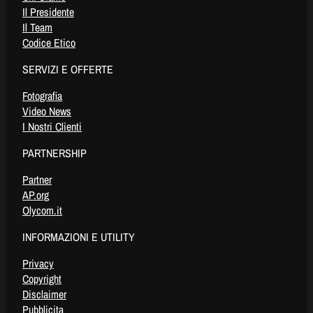
Il Presidente
Il Team
Codice Etico
SERVIZI E OFFERTE
Fotografia
Video News
I Nostri Clienti
PARTNERSHIP
Partner
AP.org
Olycom.it
INFORMAZIONI E UTILITY
Privacy
Copyright
Disclaimer
Pubblicita