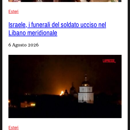
Esteri
Israele, i funerali del soldato ucciso nel
Libano meridionale
6 Agosto 2026
Esteri