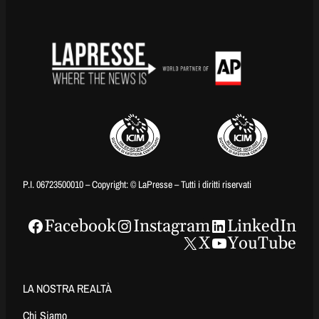
P.I. 06723500010 – Copyright: © LaPresse – Tutti i diritti riservati
Facebook
Instagram
LinkedIn
X
YouTube
LA NOSTRA REALTÀ
Chi Siamo