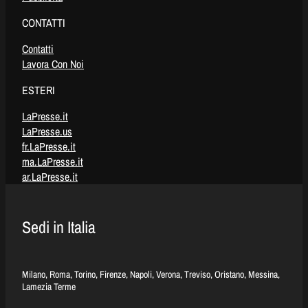
CONTATTI
Contatti
Lavora Con Noi
ESTERI
LaPresse.it
LaPresse.us
fr.LaPresse.it
ma.LaPresse.it
ar.LaPresse.it
Sedi in Italia
Milano, Roma, Torino, Firenze, Napoli, Verona, Treviso, Oristano, Messina,
Lamezia Terme