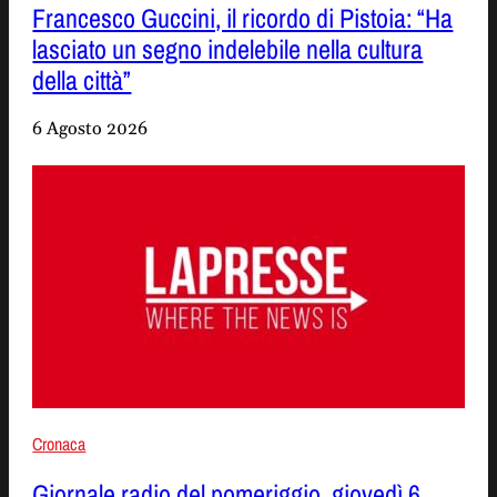
Francesco Guccini, il ricordo di Pistoia: “Ha
lasciato un segno indelebile nella cultura
della città”
6 Agosto 2026
Cronaca
Giornale radio del pomeriggio, giovedì 6