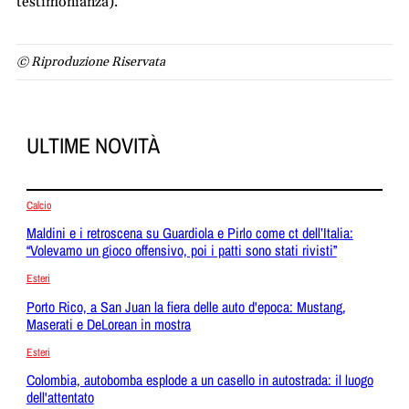
testimonianza).
© Riproduzione Riservata
ULTIME NOVITÀ
Calcio
Maldini e i retroscena su Guardiola e Pirlo come ct dell’Italia:
“Volevamo un gioco offensivo, poi i patti sono stati rivisti”
Esteri
Porto Rico, a San Juan la fiera delle auto d'epoca: Mustang,
Maserati e DeLorean in mostra
Esteri
Colombia, autobomba esplode a un casello in autostrada: il luogo
dell'attentato