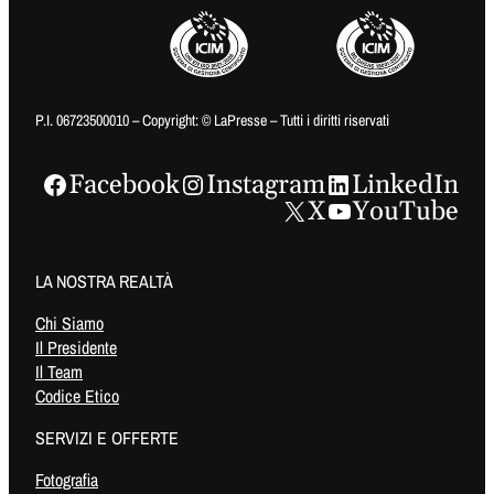
P.I. 06723500010 – Copyright: © LaPresse – Tutti i diritti riservati
Facebook
Instagram
LinkedIn
X
YouTube
LA NOSTRA REALTÀ
Chi Siamo
Il Presidente
Il Team
Codice Etico
SERVIZI E OFFERTE
Fotografia