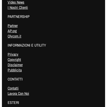
Video News
I Nostri Clienti
PARTNERSHIP
Partner
AP.org
Olycom.it
INFORMAZIONI E UTILITY
Privacy
Copyright
Disclaimer
Pubblicita
CONTATTI
Contatti
Lavora Con Noi
ESTERI