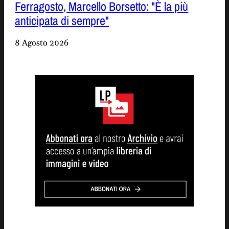
Ferragosto, Marcello Borsetto: "È la più
anticipata di sempre"
8 Agosto 2026