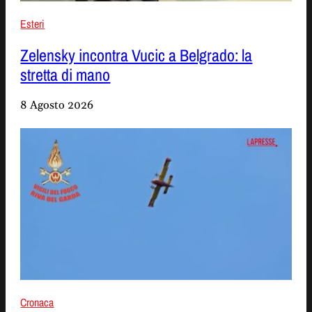
Esteri
Zelensky incontra Vucic a Belgrado: la
stretta di mano
8 Agosto 2026
Cronaca