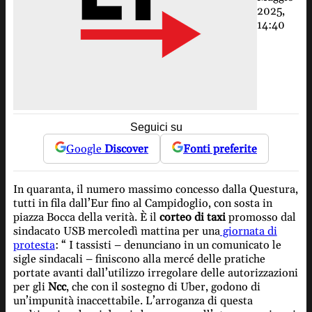
2025,
14:40
Seguici su
Google
Discover
Fonti preferite
In quaranta, il numero massimo concesso dalla Questura,
tutti in fila dall’Eur fino al Campidoglio, con sosta in
piazza Bocca della verità. È il
corteo di taxi
promosso dal
sindacato USB mercoledì mattina per una
giornata di
protesta
: “ I tassisti – denunciano in un comunicato le
sigle sindacali – finiscono alla mercé delle pratiche
portate avanti dall’utilizzo irregolare delle autorizzazioni
per gli
Ncc
, che con il sostegno di Uber, godono di
un’impunità inaccettabile. L’arroganza di questa