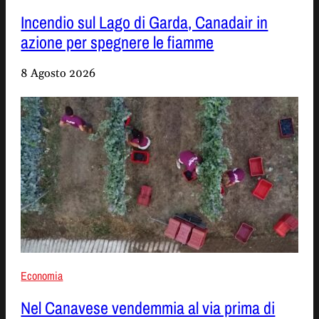
Incendio sul Lago di Garda, Canadair in
azione per spegnere le fiamme
8 Agosto 2026
Economia
Nel Canavese vendemmia al via prima di