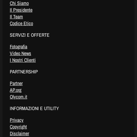
Chi Siamo
Il Presidente
Il Team
Codice Etico
SERVIZI E OFFERTE
Fotografia
Video News
I Nostri Clienti
PARTNERSHIP
Partner
AP.org
Olycom.it
INFORMAZIONI E UTILITY
Privacy
Copyright
Disclaimer