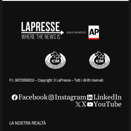
P.I. 06723500010 – Copyright: © LaPresse – Tutti i diritti riservati
Facebook
Instagram
LinkedIn
X
YouTube
LA NOSTRA REALTÀ