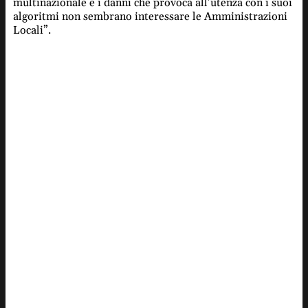
multinazionale e i danni che provoca all’utenza con i suoi
algoritmi non sembrano interessare le Amministrazioni
Locali”.