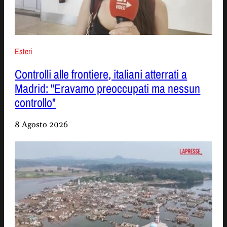
Esteri
Controlli alle frontiere, italiani atterrati a
Madrid: "Eravamo preoccupati ma nessun
controllo"
8 Agosto 2026