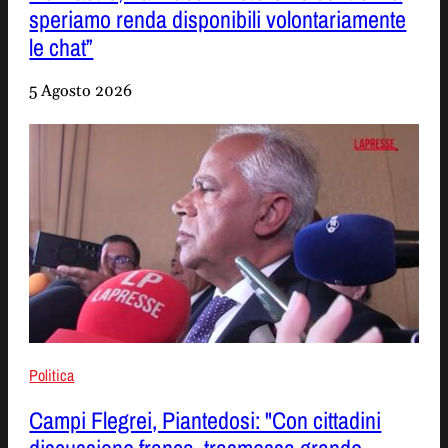
speriamo renda disponibili volontariamente
le chat”
5 Agosto 2026
Politica
Campi Flegrei, Piantedosi: "Con cittadini
discussione franca, trasmessa grande