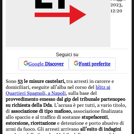
2023,
12:20
Seguici su
Google
Discover
Fonti preferite
Sono
53 le misure cautelari,
tra arresti in carcere e
domiciliari, eseguite all’alba nel corso del
blitz ai
Quartieri Spagnoli, a Napoli
, sulla base del
provvedimento emesso dal gip del tribunale partenopeo
su richiesta della Dda
. L’accusa è per tutti, a vario titolo,
di
associazione di tipo mafioso,
associazione finalizzata
allo spaccio e al traffico di sostanze
stupefacenti
,
estorsione, ricettazione
e detenzione e porto abusivo di
armi da fuoco. Gli arresti arrivano
all’esito di indagini