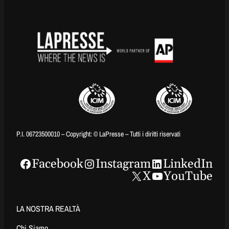
P.I. 06723500010 – Copyright: © LaPresse – Tutti i diritti riservati
Facebook
Instagram
LinkedIn
X
YouTube
LA NOSTRA REALTÀ
Chi Siamo