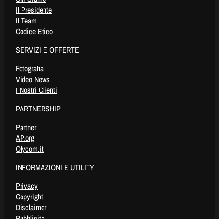
Il Presidente
Il Team
Codice Etico
SERVIZI E OFFERTE
Fotografia
Video News
I Nostri Clienti
PARTNERSHIP
Partner
AP.org
Olycom.it
INFORMAZIONI E UTILITY
Privacy
Copyright
Disclaimer
Pubblicita