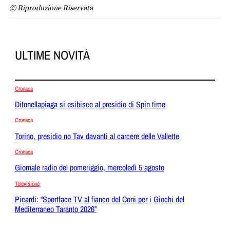
© Riproduzione Riservata
ULTIME NOVITÀ
Cronaca
Ditonellapiaga si esibisce al presidio di Spin time
Cronaca
Torino, presidio no Tav davanti al carcere delle Vallette
Cronaca
Giornale radio del pomeriggio, mercoledì 5 agosto
Televisione
Picardi: “Sportface TV al fianco del Coni per i Giochi del
Mediterraneo Taranto 2026”