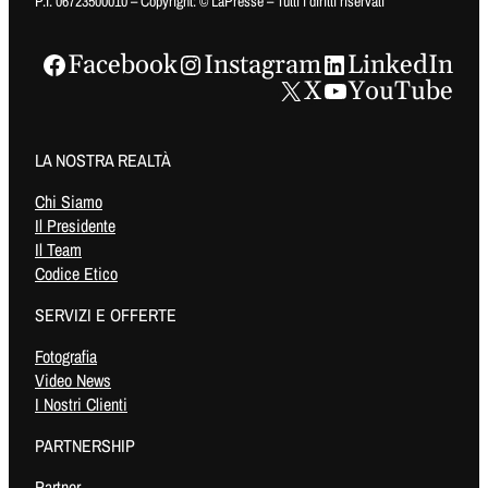
P.I. 06723500010 – Copyright: © LaPresse – Tutti i diritti riservati
Facebook
Instagram
LinkedIn
X
YouTube
LA NOSTRA REALTÀ
Chi Siamo
Il Presidente
Il Team
Codice Etico
SERVIZI E OFFERTE
Fotografia
Video News
I Nostri Clienti
PARTNERSHIP
Partner