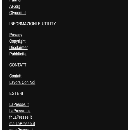
AP.org
Olycom.it
INFORMAZIONI E UTILITY
Privacy
Copyright
Disclaimer
Pubblicita
CONTATTI
Contatti
Lavora Con Noi
ESTERI
LaPresse.it
LaPresse.us
fr.LaPresse.it
ma.LaPresse.it
ar.LaPresse.it