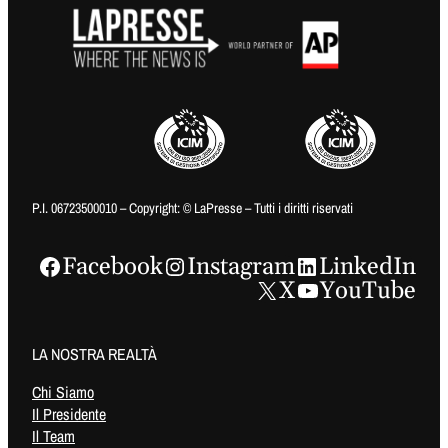
P.I. 06723500010 – Copyright: © LaPresse – Tutti i diritti riservati
Facebook
Instagram
LinkedIn
X
YouTube
LA NOSTRA REALTÀ
Chi Siamo
Il Presidente
Il Team