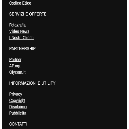
Codice Etico
SERVIZI E OFFERTE
Fotografia
Video News
I Nostri Clienti
PARTNERSHIP
Partner
AP.org
Olycom.it
INFORMAZIONI E UTILITY
Privacy
Copyright
Disclaimer
Pubblicita
CONTATTI