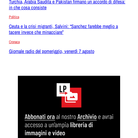
Turchia, Arabia Saudita e Pakistan firmano un accordo di difesa:
in che cosa consiste
Politica
Ceuta e la crisi migranti, Salvini: “Sanchez farebbe meglio a
tacere invece che minacciare”
Cronaca
Giornale radio del pomeriggio, venerdì 7 agosto