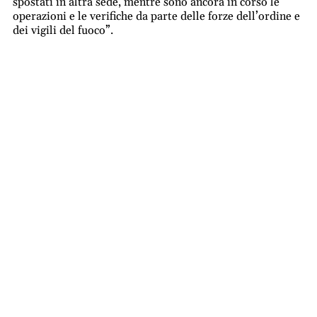
spostati in altra sede, mentre sono ancora in corso le
operazioni e le verifiche da parte delle forze dell’ordine e
dei vigili del fuoco”.