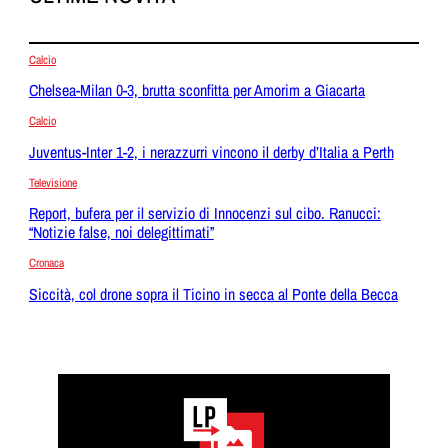
Calcio
Chelsea-Milan 0-3, brutta sconfitta per Amorim a Giacarta
Calcio
Juventus-Inter 1-2, i nerazzurri vincono il derby d’Italia a Perth
Televisione
Report, bufera per il servizio di Innocenzi sul cibo. Ranucci:
“Notizie false, noi delegittimati”
Cronaca
Siccità, col drone sopra il Ticino in secca al Ponte della Becca