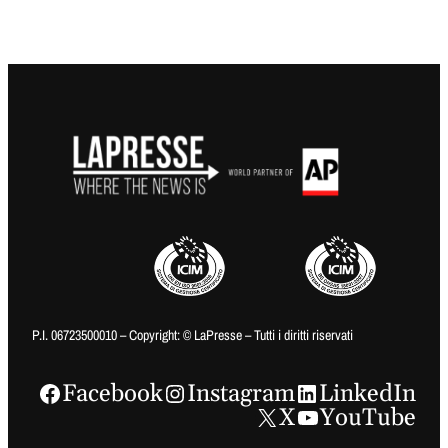
P.I. 06723500010 – Copyright: © LaPresse – Tutti i diritti riservati
Facebook
Instagram
LinkedIn
X
YouTube