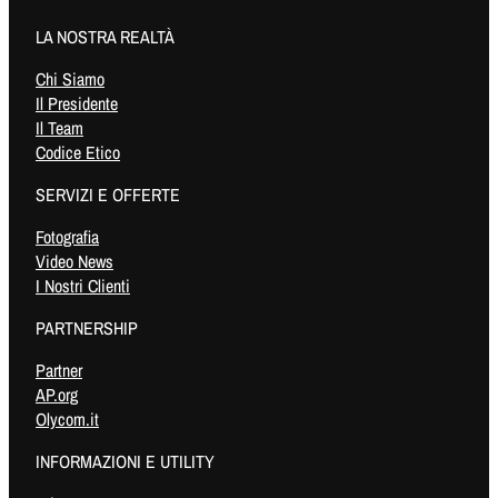
LA NOSTRA REALTÀ
Chi Siamo
Il Presidente
Il Team
Codice Etico
SERVIZI E OFFERTE
Fotografia
Video News
I Nostri Clienti
PARTNERSHIP
Partner
AP.org
Olycom.it
INFORMAZIONI E UTILITY