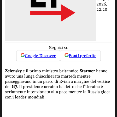
2026,
22:20
Seguici su
Google
Discover
Fonti preferite
Zelensky
e il primo ministro britannico
Starmer
hanno
avuto una lunga chiacchierata martedì mentre
passeggiavano in un parco di Evian a margine del vertice
del
G7
. Il presidente ucraino ha detto che l’Ucraina è
seriamente intenzionata alla pace mentre la Russia gioca
con i leader mondiali.