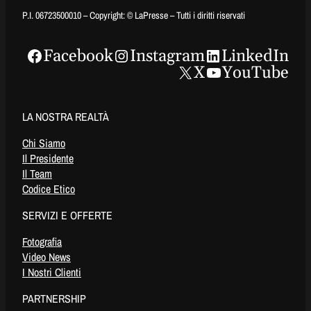
P.I. 06723500010 – Copyright: © LaPresse – Tutti i diritti riservati
Facebook
Instagram
LinkedIn
X
YouTube
LA NOSTRA REALTÀ
Chi Siamo
Il Presidente
Il Team
Codice Etico
SERVIZI E OFFERTE
Fotografia
Video News
I Nostri Clienti
PARTNERSHIP