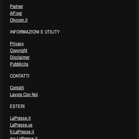
Partner
AP.org
Olycom.it
INFORMAZIONI E UTILITY
Privacy
Copyright
Disclaimer
Pubblicita
CONTATTI
Contatti
Lavora Con Noi
ESTERI
LaPresse.it
LaPresse.us
fr.LaPresse.it
ma.LaPresse.it