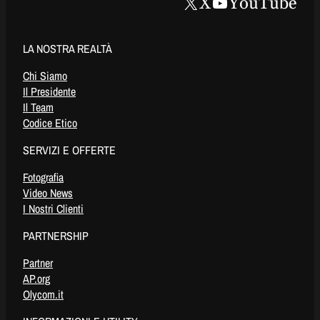
X
YouTube
LA NOSTRA REALTÀ
Chi Siamo
Il Presidente
Il Team
Codice Etico
SERVIZI E OFFERTE
Fotografia
Video News
I Nostri Clienti
PARTNERSHIP
Partner
AP.org
Olycom.it