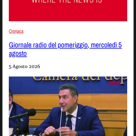
Cronaca
Giornale radio del pomeriggio, mercoledì 5
agosto
5 Agosto 2026