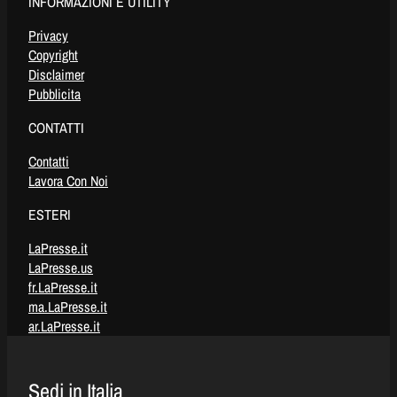
INFORMAZIONI E UTILITY
Privacy
Copyright
Disclaimer
Pubblicita
CONTATTI
Contatti
Lavora Con Noi
ESTERI
LaPresse.it
LaPresse.us
fr.LaPresse.it
ma.LaPresse.it
ar.LaPresse.it
Sedi in Italia