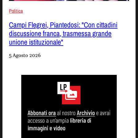
Politica
Campi Flegrei, Piantedosi: "Con cittadini
discussione franca, trasmessa grande
unione istituzionale"
5 Agosto 2026