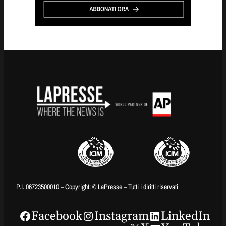
P.I. 06723500010 – Copyright: © LaPresse – Tutti i diritti riservati
Facebook
Instagram
LinkedIn