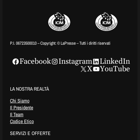
P.I. 06723500010 – Copyright: © LaPresse – Tutti i diritti riservati
Facebook
Instagram
LinkedIn
X
YouTube
LA NOSTRA REALTÀ
Chi Siamo
Il Presidente
Il Team
Codice Etico
SERVIZI E OFFERTE