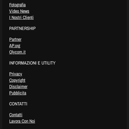
Fotografia
Video News
I Nostri Clienti
PARTNERSHIP
Partner
AP.org
Olycom.it
INFORMAZIONI E UTILITY
Privacy
Copyright
Disclaimer
Pubblicita
CONTATTI
Contatti
Lavora Con Noi