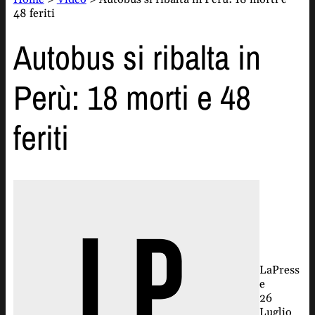
48 feriti
Autobus si ribalta in
Perù: 18 morti e 48
feriti
LaPress
e
26
Luglio