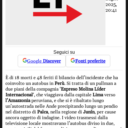
2025,
20:41
Seguici su
Google
Discover
Fonti preferite
È di 18 morti e 48 feriti il bilancio dell’incidente che ha
coinvolto un autobus in
Perù
. Si tratta di un pullman a
due piani della compagnia ‘
Expreso Molina Líder
Internacional
‘, che viaggiava dalla capitale
Lima
verso
l’Amazzonia
peruviana, e che si è ribaltato lungo
un’autostrada nelle Ande precipitando lungo un pendio
nel distretto di
Palca
, nella regione di
Junín
, per cause
ancora oggetto di indagine. I video trasmessi dalla
televisione locale mostravano l’autobus diviso in due,