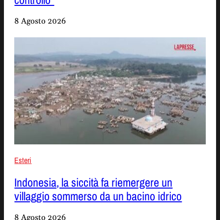
8 Agosto 2026
Esteri
Indonesia, la siccità fa riemergere un
villaggio sommerso da un bacino idrico
8 Agosto 2026