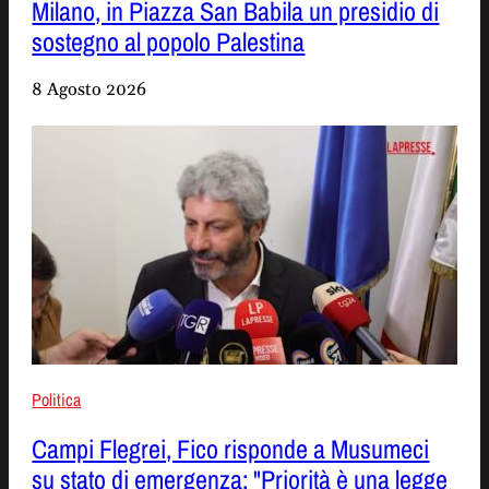
Milano, in Piazza San Babila un presidio di
sostegno al popolo Palestina
8 Agosto 2026
Politica
Campi Flegrei, Fico risponde a Musumeci
su stato di emergenza: "Priorità è una legge