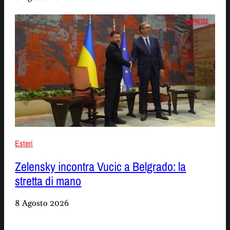
Esteri
Zelensky incontra Vucic a Belgrado: la
stretta di mano
8 Agosto 2026