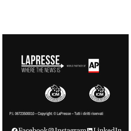
P.I. 06723500010 – Copyright: © LaPresse – Tutti i diritti riservati
Facebook
Instagram
LinkedIn