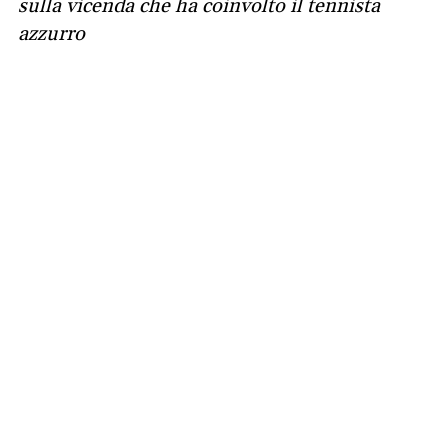
sulla vicenda che ha coinvolto il tennista
azzurro