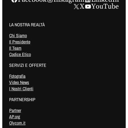
X
YouTube
LA NOSTRA REALTÀ
Chi Siamo
Il Presidente
Il Team
Codice Etico
SERVIZI E OFFERTE
Fotografia
Video News
I Nostri Clienti
PARTNERSHIP
Partner
AP.org
Olycom.it