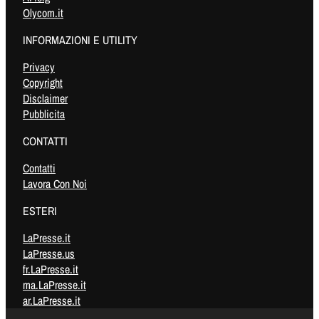
Olycom.it
INFORMAZIONI E UTILITY
Privacy
Copyright
Disclaimer
Pubblicita
CONTATTI
Contatti
Lavora Con Noi
ESTERI
LaPresse.it
LaPresse.us
fr.LaPresse.it
ma.LaPresse.it
ar.LaPresse.it