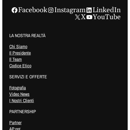
Facebook
Instagram
LinkedIn
X
YouTube
LA NOSTRA REALTÀ
Chi Siamo
Il Presidente
Il Team
Codice Etico
SERVIZI E OFFERTE
Fotografia
Video News
I Nostri Clienti
PARTNERSHIP
Partner
AP.org