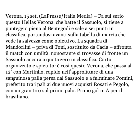
Verona, 15 set. (LaPresse/Italia Media) – Fa sul serio
questo Hellas Verona, che batte il Sassuolo, si tiene a
punteggio pieno al Bentegodi e sale a sei punti in
classifica, portandosi avanti sulla tabella di marcia che
vede la salvezza come obiettivo. La squadra di
Mandorlini – priva di Toni, sostituito da Cacia – affronta
il match con umiltà, nonostante si trovasse di fronte un
Sassuolo ancora a quota zero in classifica. Corto,
organizzato e spietato: è così questo Verona, che passa al
12′ con Martinho, rapido nell’approfittare di una
sanguinosa palla persa dal Sassuolo e a fulminare Pomini,
preferito tra i pali ai due nuovi acquisti Rosati e Pegolo,
con un gran tiro sul primo palo. Primo gol in A per il
brasiliano.