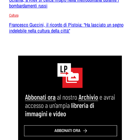
bombardamenti russi
Cultura
Francesco Guccini, il ricordo di Pistoia: “Ha lasciato un segno
indelebile nella cultura della città”