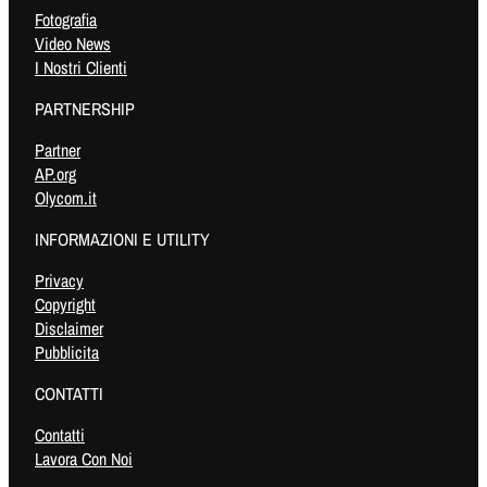
Fotografia
Video News
I Nostri Clienti
PARTNERSHIP
Partner
AP.org
Olycom.it
INFORMAZIONI E UTILITY
Privacy
Copyright
Disclaimer
Pubblicita
CONTATTI
Contatti
Lavora Con Noi