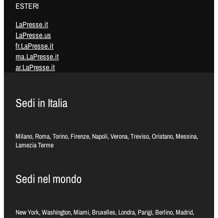
ESTERI
LaPresse.it
LaPresse.us
fr.LaPresse.it
ma.LaPresse.it
ar.LaPresse.it
Sedi in Italia
Milano, Roma, Torino, Firenze, Napoli, Verona, Treviso, Oristano, Messina,
Lamezia Terme
Sedi nel mondo
New York, Washington, Miami, Bruxelles, Londra, Parigi, Berlino, Madrid,