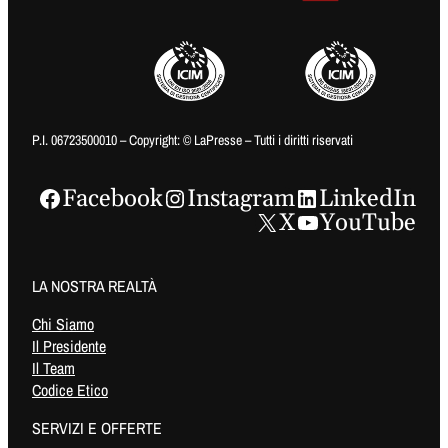
P.I. 06723500010 – Copyright: © LaPresse – Tutti i diritti riservati
Facebook
Instagram
LinkedIn
X
YouTube
LA NOSTRA REALTÀ
Chi Siamo
Il Presidente
Il Team
Codice Etico
SERVIZI E OFFERTE