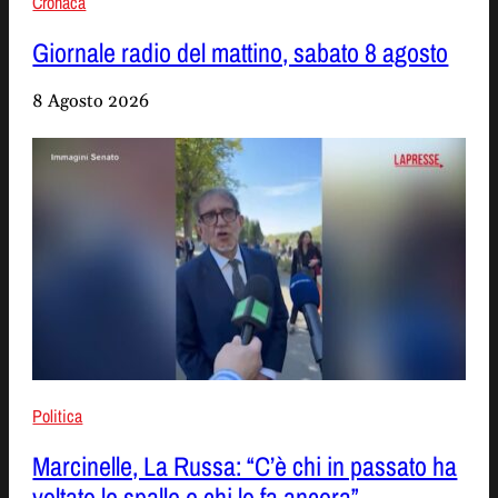
Cronaca
Giornale radio del mattino, sabato 8 agosto
8 Agosto 2026
Politica
Marcinelle, La Russa: “C’è chi in passato ha
voltato le spalle e chi lo fa ancora”