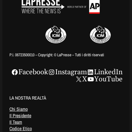
P.I. 06723500010 – Copyright: © LaPresse – Tutti i diritti riservati
Facebook
Instagram
LinkedIn
X
YouTube
LA NOSTRA REALTÀ
Chi Siamo
Il Presidente
Il Team
Codice Etico