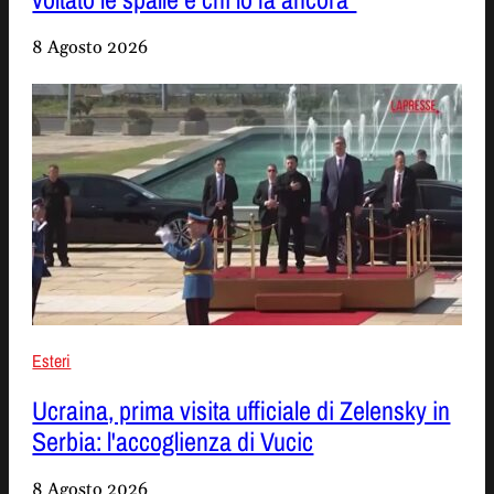
8 Agosto 2026
Esteri
Ucraina, prima visita ufficiale di Zelensky in
Serbia: l'accoglienza di Vucic
8 Agosto 2026