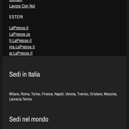
Lavora Con Noi
ESTERI
LaPresse.it
LaPresse.us
fr.LaPresse.it
ma.LaPresse.it
ar.LaPresse.it
Sedi in Italia
Milano, Roma, Torino, Firenze, Napoli, Verona, Treviso, Oristano, Messina,
Lamezia Terme
Sedi nel mondo