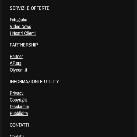
SERVIZI E OFFERTE
Fotografia
Video News
I Nostri Clienti
PARTNERSHIP
Partner
AP.org
Olycom.it
INFORMAZIONI E UTILITY
Privacy
Copyright
Disclaimer
Pubblicita
CONTATTI
Contatti