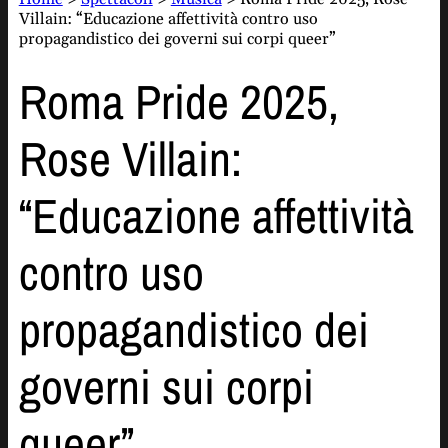
Villain: “Educazione affettività contro uso
propagandistico dei governi sui corpi queer”
Roma Pride 2025,
Rose Villain:
“Educazione affettività
contro uso
propagandistico dei
governi sui corpi
queer”