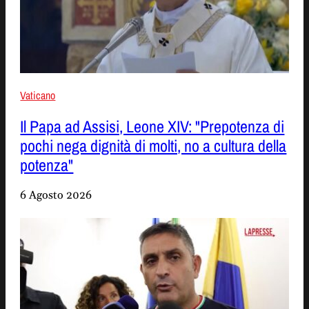
Vaticano
Il Papa ad Assisi, Leone XIV: "Prepotenza di
pochi nega dignità di molti, no a cultura della
potenza"
6 Agosto 2026