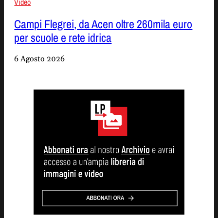
Video
Campi Flegrei, da Acen oltre 260mila euro
per scuole e rete idrica
6 Agosto 2026