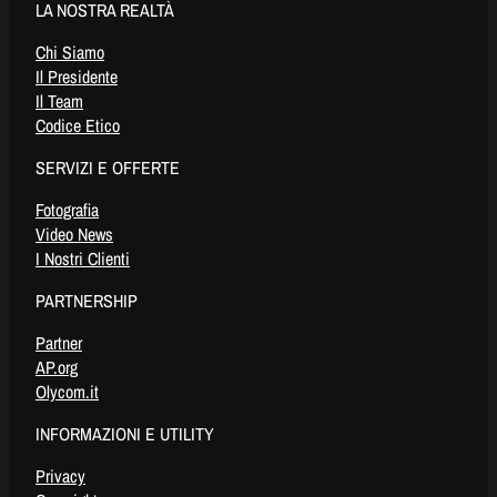
LA NOSTRA REALTÀ
Chi Siamo
Il Presidente
Il Team
Codice Etico
SERVIZI E OFFERTE
Fotografia
Video News
I Nostri Clienti
PARTNERSHIP
Partner
AP.org
Olycom.it
INFORMAZIONI E UTILITY
Privacy