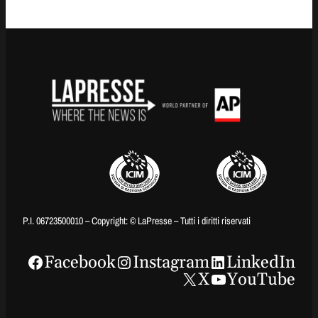
P.I. 06723500010 – Copyright: © LaPresse – Tutti i diritti riservati
Facebook
Instagram
LinkedIn
X
YouTube