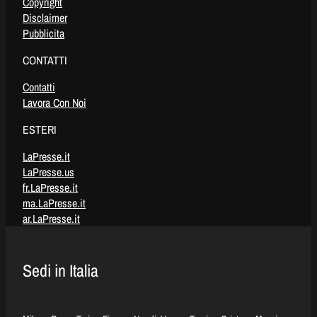
Copyright
Disclaimer
Pubblicita
CONTATTI
Contatti
Lavora Con Noi
ESTERI
LaPresse.it
LaPresse.us
fr.LaPresse.it
ma.LaPresse.it
ar.LaPresse.it
Sedi in Italia