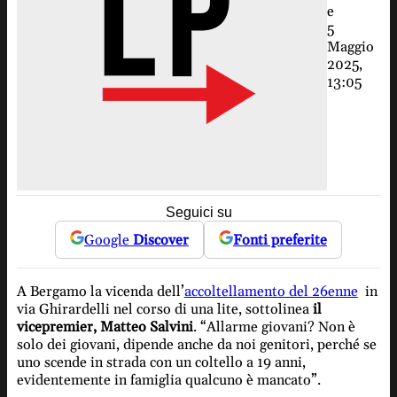
e
5
Maggio
2025,
13:05
Seguici su
Google
Discover
Fonti preferite
A Bergamo la vicenda dell’
accoltellamento del 26enne
in
via Ghirardelli nel corso di una lite, sottolinea
il
vicepremier, Matteo Salvini
. “Allarme giovani? Non è
solo dei giovani, dipende anche da noi genitori, perché se
uno scende in strada con un coltello a 19 anni,
evidentemente in famiglia qualcuno è mancato”.