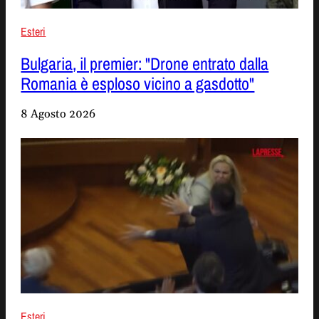
Esteri
Bulgaria, il premier: "Drone entrato dalla
Romania è esploso vicino a gasdotto"
8 Agosto 2026
Esteri