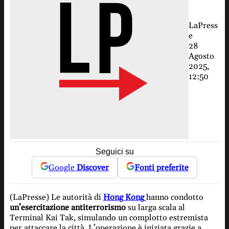
LaPress
e
28
Agosto
2025,
12:50
Seguici su
Google
Discover
Fonti preferite
(LaPresse) Le autorità di
Hong Kong
hanno condotto
un’esercitazione antiterrorismo
su larga scala al
Terminal Kai Tak, simulando un complotto estremista
per attaccare la città. L’operazione è iniziata grazie a