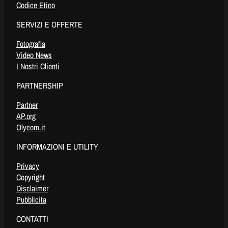
Codice Etico
SERVIZI E OFFERTE
Fotografia
Video News
I Nostri Clienti
PARTNERSHIP
Partner
AP.org
Olycom.it
INFORMAZIONI E UTILITY
Privacy
Copyright
Disclaimer
Pubblicita
CONTATTI