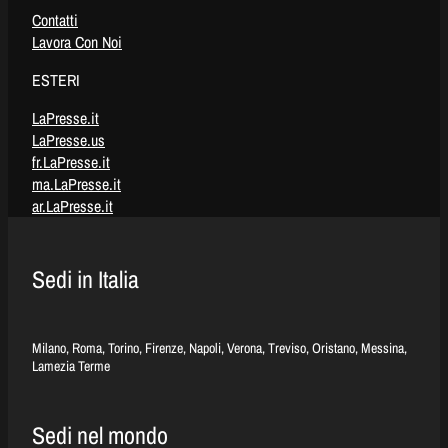
Contatti
Lavora Con Noi
ESTERI
LaPresse.it
LaPresse.us
fr.LaPresse.it
ma.LaPresse.it
ar.LaPresse.it
Sedi in Italia
Milano, Roma, Torino, Firenze, Napoli, Verona, Treviso, Oristano, Messina,
Lamezia Terme
Sedi nel mondo