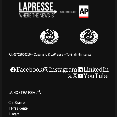
P.I. 06723500010 – Copyright: © LaPresse – Tutti i diritti riservati
Facebook
Instagram
LinkedIn
X
YouTube
LA NOSTRA REALTÀ
Chi Siamo
Il Presidente
Il Team