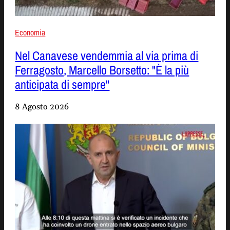
Economia
Nel Canavese vendemmia al via prima di
Ferragosto, Marcello Borsetto: "È la più
anticipata di sempre"
8 Agosto 2026