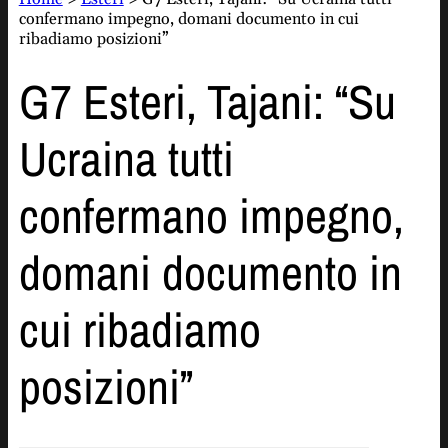
confermano impegno, domani documento in cui
ribadiamo posizioni”
G7 Esteri, Tajani: “Su
Ucraina tutti
confermano impegno,
domani documento in
cui ribadiamo
posizioni”