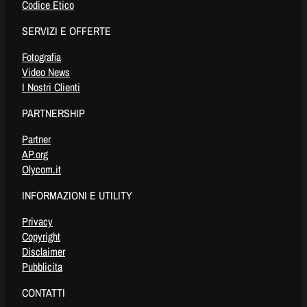
Codice Etico
SERVIZI E OFFERTE
Fotografia
Video News
I Nostri Clienti
PARTNERSHIP
Partner
AP.org
Olycom.it
INFORMAZIONI E UTILITY
Privacy
Copyright
Disclaimer
Pubblicita
CONTATTI