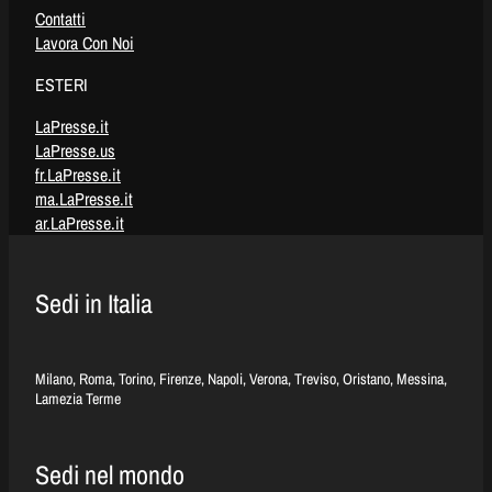
Contatti
Lavora Con Noi
ESTERI
LaPresse.it
LaPresse.us
fr.LaPresse.it
ma.LaPresse.it
ar.LaPresse.it
Sedi in Italia
Milano, Roma, Torino, Firenze, Napoli, Verona, Treviso, Oristano, Messina,
Lamezia Terme
Sedi nel mondo