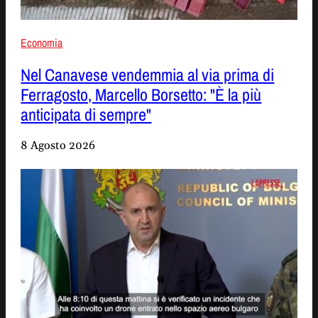
Economia
Nel Canavese vendemmia al via prima di
Ferragosto, Marcello Borsetto: "È la più
anticipata di sempre"
8 Agosto 2026