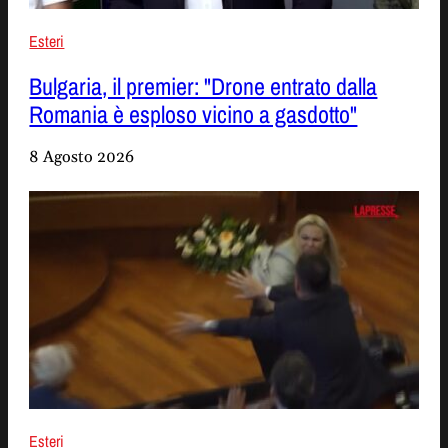
Esteri
Bulgaria, il premier: "Drone entrato dalla
Romania è esploso vicino a gasdotto"
8 Agosto 2026
Esteri