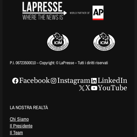
P.I. 06723500010 – Copyright: © LaPresse – Tutti i diritti riservati
Facebook
Instagram
LinkedIn
X
YouTube
LA NOSTRA REALTÀ
Chi Siamo
Il Presidente
Il Team