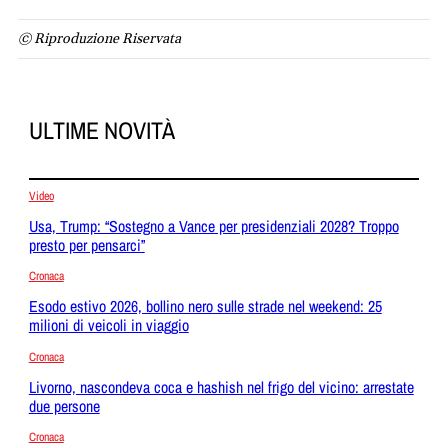
© Riproduzione Riservata
ULTIME NOVITÀ
Video
Usa, Trump: “Sostegno a Vance per presidenziali 2028? Troppo
presto per pensarci”
Cronaca
Esodo estivo 2026, bollino nero sulle strade nel weekend: 25
milioni di veicoli in viaggio
Cronaca
Livorno, nascondeva coca e hashish nel frigo del vicino: arrestate
due persone
Cronaca