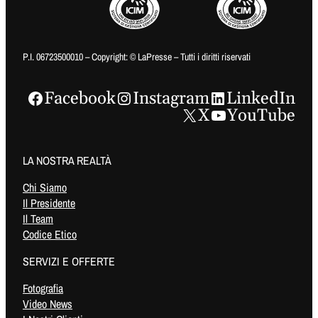
P.I. 06723500010 – Copyright: © LaPresse – Tutti i diritti riservati
Facebook
Instagram
LinkedIn
X
YouTube
LA NOSTRA REALTÀ
Chi Siamo
Il Presidente
Il Team
Codice Etico
SERVIZI E OFFERTE
Fotografia
Video News