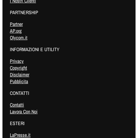
I Nostri Clienti
PARTNERSHIP
Partner
AP.org
Olycom.it
INFORMAZIONI E UTILITY
Privacy
Copyright
Disclaimer
Pubblicita
CONTATTI
Contatti
Lavora Con Noi
ESTERI
LaPresse.it