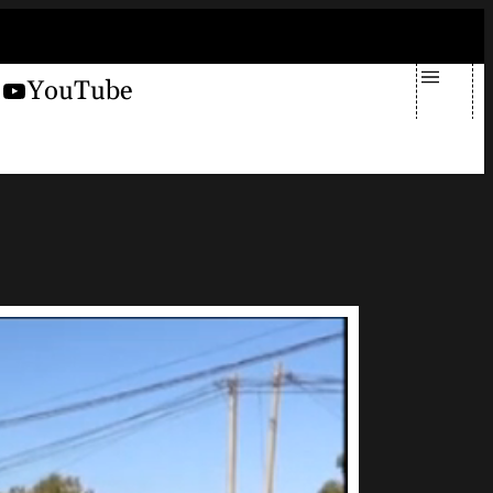
giovedì 6 agosto 2026
X
YouTube