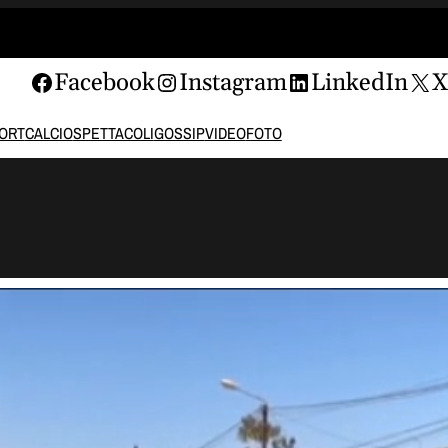
Facebook
Instagram
LinkedIn
ORT
CALCIO
SPETTACOLI
GOSSIP
VIDEO
FOTO