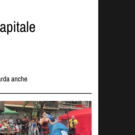
apitale
rda anche