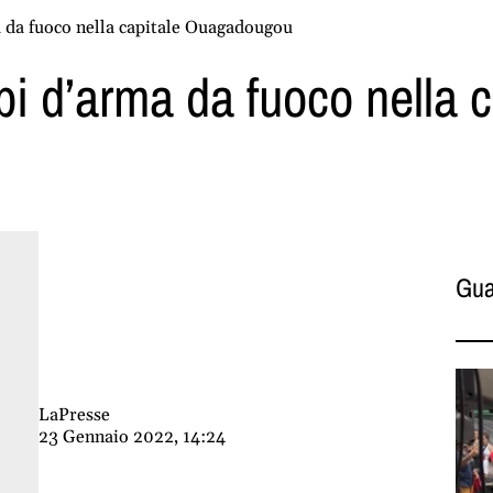
 da fuoco nella capitale Ouagadougou
pi d’arma da fuoco nella c
Gua
LaPresse
23 Gennaio 2022, 14:24