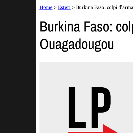
Home
>
Esteri
>
Burkina Faso: colpi d’arma
Burkina Faso: col
Ouagadougou