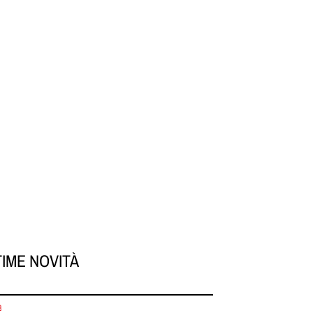
TIME NOVITÀ
a