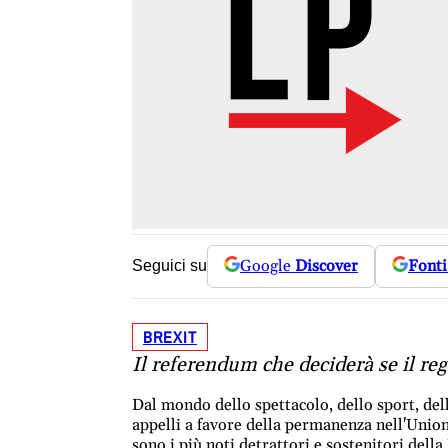
Google
Discover
Fonti
Seguici su
BREXIT
Il referendum che deciderà se il reg
Dal mondo dello spettacolo, dello sport, de
appelli a favore della permanenza nell'Union
sono i più noti detrattori e sostenitori della