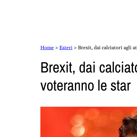
Home
>
Esteri
>
Brexit, dai calciatori agli 
Brexit, dai calciat
voteranno le star