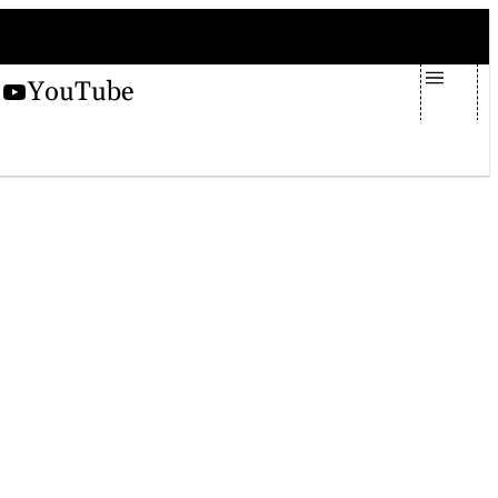
giovedì 6 agosto 2026
X
YouTube