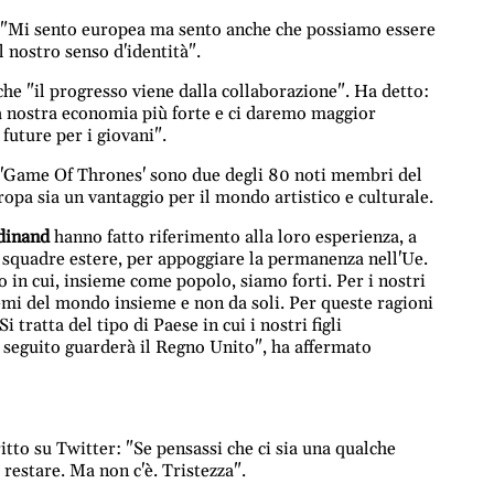
 "Mi sento europea ma sento anche che possiamo essere
l nostro senso d'identità".
che "il progresso viene dalla collaborazione". Ha detto:
 nostra economia più forte e ci daremo maggior
future per i giovani".
 'Game Of Thrones' sono due degli 80 noti membri del
opa sia un vantaggio per il mondo artistico e culturale.
dinand
hanno fatto riferimento alla loro esperienza, a
in squadre estere, per appoggiare la permanenza nell'Ue.
in cui, insieme come popolo, siamo forti. Per i nostri
blemi del mondo insieme e non da soli. Per queste ragioni
 tratta del tipo di Paese in cui i nostri figli
 seguito guarderà il Regno Unito", ha affermato
itto su Twitter: "Se pensassi che ci sia una qualche
 restare. Ma non c'è. Tristezza".