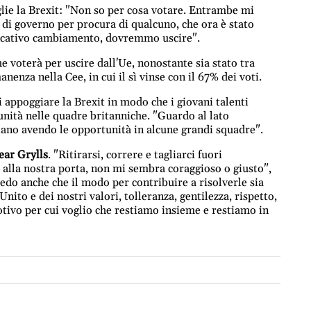
lie la Brexit: "Non so per cosa votare. Entrambe mi
 di governo per procura di qualcuno, che ora è stato
ificativo cambiamento, dovremmo uscire".
e voterà per uscire dall'Ue, nonostante sia stato tra
enza nella Cee, in cui il sì vinse con il 67% dei voti.
i appoggiare la Brexit in modo che i giovani talenti
nità nelle quadre britanniche. "Guardo al lato
tiano avendo le opportunità in alcune grandi squadre".
ear Grylls
. "Ritirarsi, correre e tagliarci fuori
e alla nostra porta, non mi sembra coraggioso o giusto",
redo anche che il modo per contribuire a risolverle sia
nito e dei nostri valori, tolleranza, gentilezza, rispetto,
motivo per cui voglio che restiamo insieme e restiamo in