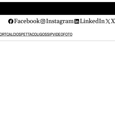
Facebook
Instagram
LinkedIn
ORT
CALCIO
SPETTACOLI
GOSSIP
VIDEO
FOTO