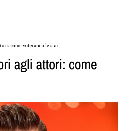
attori: come voteranno le star
ori agli attori: come