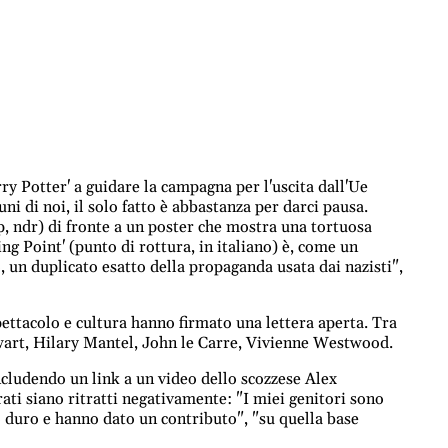
arry Potter' a guidare la campagna per l'uscita dall'Ue
uni di noi, il solo fatto è abbastanza per darci pausa.
, ndr) di fronte a un poster che mostra una tortuosa
king Point' (punto di rottura, in italiano) è, come un
, un duplicato esatto della propaganda usata dai nazisti",
ettacolo e cultura hanno firmato una lettera aperta. Tra
wart, Hilary Mantel, John le Carre, Vivienne Westwood.
 includendo un link a un video dello scozzese Alex
ati siano ritratti negativamente: "I miei genitori sono
duro e hanno dato un contributo", "su quella base