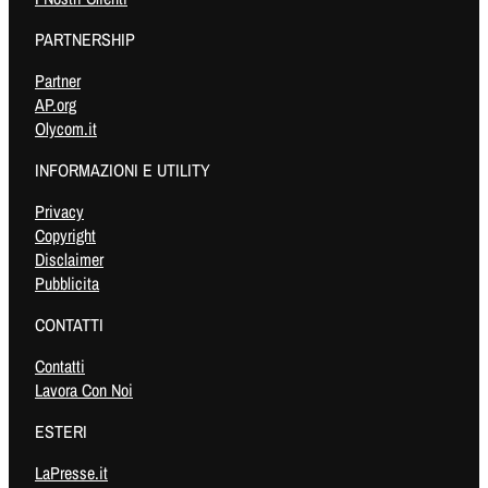
PARTNERSHIP
Partner
AP.org
Olycom.it
INFORMAZIONI E UTILITY
Privacy
Copyright
Disclaimer
Pubblicita
CONTATTI
Contatti
Lavora Con Noi
ESTERI
LaPresse.it