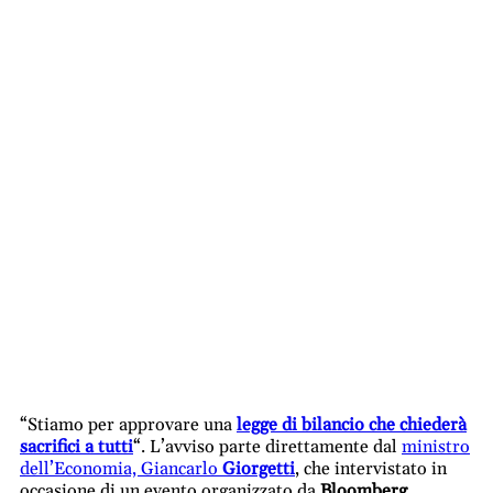
“Stiamo per approvare una
legge di bilancio che chiederà
sacrifici a tutti
“. L’avviso parte direttamente dal
ministro
dell’Economia, Giancarlo
Giorgetti
, che intervistato in
occasione di un evento organizzato da
Bloomberg