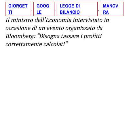
GIORGET
GOOG
LEGGE DI
MANOV
, 
, 
, 
TI
LE
BILANCIO
RA
Il ministro dell’Economia intervistato in
occasione di un evento organizzato da
Bloomberg: “Bisogna tassare i profitti
correttamente calcolati”