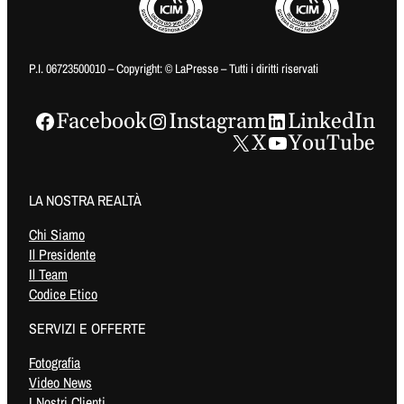
P.I. 06723500010 – Copyright: © LaPresse – Tutti i diritti riservati
Facebook
Instagram
LinkedIn
X
YouTube
LA NOSTRA REALTÀ
Chi Siamo
Il Presidente
Il Team
Codice Etico
SERVIZI E OFFERTE
Fotografia
Video News
I Nostri Clienti