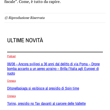
fiscale”. Come, è tutto da capire.
© Riproduzione Riservata
ULTIME NOVITÀ
Podcast
06/08 – Ancora svilippi a 36 anni dal delitto di via Poma – Drone
bomba accanto a un aereo ucraino – Brilla l’Italia agli Europei di
nuoto
Cronaca
Ditonellapiaga si esibisce al presidio di Spin time
Cronaca
Torino, presidio no Tav davanti al carcere delle Vallette