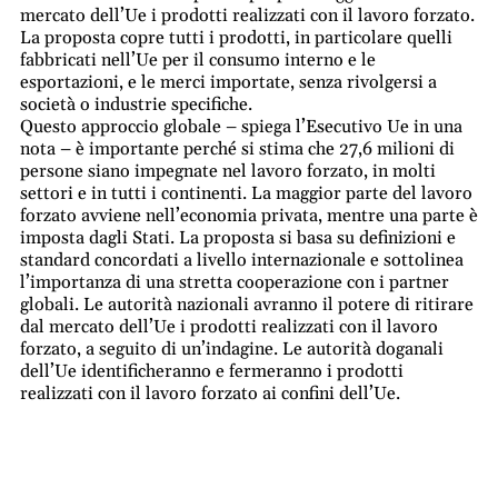
mercato dell’Ue i prodotti realizzati con il lavoro forzato.
La proposta copre tutti i prodotti, in particolare quelli
fabbricati nell’Ue per il consumo interno e le
esportazioni, e le merci importate, senza rivolgersi a
società o industrie specifiche.
Questo approccio globale – spiega l’Esecutivo Ue in una
nota – è importante perché si stima che 27,6 milioni di
persone siano impegnate nel lavoro forzato, in molti
settori e in tutti i continenti. La maggior parte del lavoro
forzato avviene nell’economia privata, mentre una parte è
imposta dagli Stati. La proposta si basa su definizioni e
standard concordati a livello internazionale e sottolinea
l’importanza di una stretta cooperazione con i partner
globali. Le autorità nazionali avranno il potere di ritirare
dal mercato dell’Ue i prodotti realizzati con il lavoro
forzato, a seguito di un’indagine. Le autorità doganali
dell’Ue identificheranno e fermeranno i prodotti
realizzati con il lavoro forzato ai confini dell’Ue.