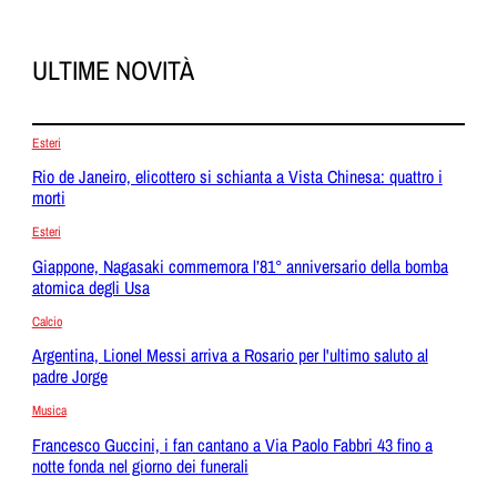
ULTIME NOVITÀ
Esteri
Rio de Janeiro, elicottero si schianta a Vista Chinesa: quattro i
morti
Esteri
Giappone, Nagasaki commemora l’81° anniversario della bomba
atomica degli Usa
Calcio
Argentina, Lionel Messi arriva a Rosario per l'ultimo saluto al
padre Jorge
Musica
Francesco Guccini, i fan cantano a Via Paolo Fabbri 43 fino a
notte fonda nel giorno dei funerali