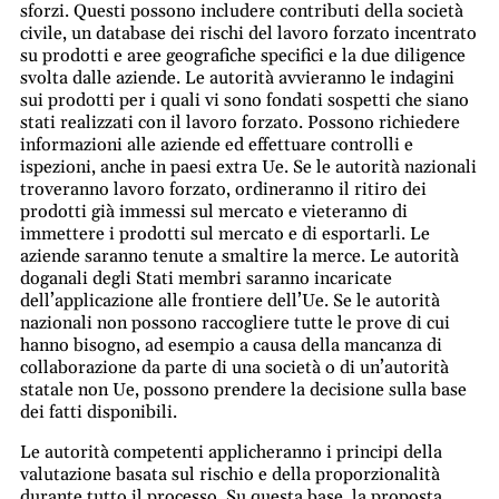
sforzi. Questi possono includere contributi della società
civile, un database dei rischi del lavoro forzato incentrato
su prodotti e aree geografiche specifici e la due diligence
svolta dalle aziende. Le autorità avvieranno le indagini
sui prodotti per i quali vi sono fondati sospetti che siano
stati realizzati con il lavoro forzato. Possono richiedere
informazioni alle aziende ed effettuare controlli e
ispezioni, anche in paesi extra Ue. Se le autorità nazionali
troveranno lavoro forzato, ordineranno il ritiro dei
prodotti già immessi sul mercato e vieteranno di
immettere i prodotti sul mercato e di esportarli. Le
aziende saranno tenute a smaltire la merce. Le autorità
doganali degli Stati membri saranno incaricate
dell’applicazione alle frontiere dell’Ue. Se le autorità
nazionali non possono raccogliere tutte le prove di cui
hanno bisogno, ad esempio a causa della mancanza di
collaborazione da parte di una società o di un’autorità
statale non Ue, possono prendere la decisione sulla base
dei fatti disponibili.
Le autorità competenti applicheranno i principi della
valutazione basata sul rischio e della proporzionalità
durante tutto il processo. Su questa base, la proposta