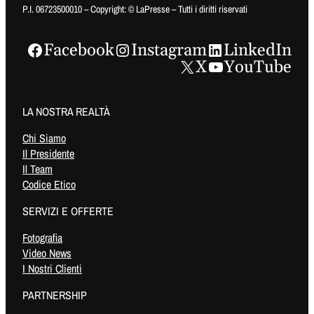
P.I. 06723500010 – Copyright: © LaPresse – Tutti i diritti riservati
Facebook
Instagram
LinkedIn
X
YouTube
LA NOSTRA REALTÀ
Chi Siamo
Il Presidente
Il Team
Codice Etico
SERVIZI E OFFERTE
Fotografia
Video News
I Nostri Clienti
PARTNERSHIP