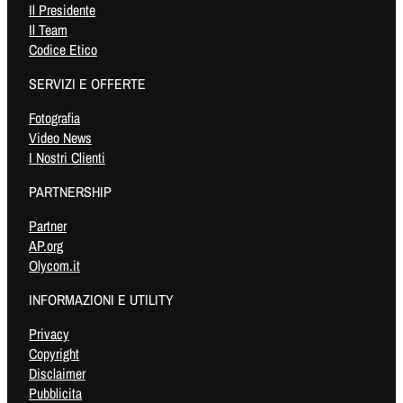
Il Presidente
Il Team
Codice Etico
SERVIZI E OFFERTE
Fotografia
Video News
I Nostri Clienti
PARTNERSHIP
Partner
AP.org
Olycom.it
INFORMAZIONI E UTILITY
Privacy
Copyright
Disclaimer
Pubblicita