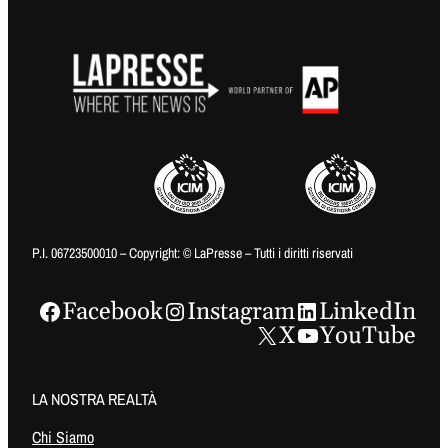
P.I. 06723500010 – Copyright: © LaPresse – Tutti i diritti riservati
Facebook
Instagram
LinkedIn
X
YouTube
LA NOSTRA REALTÀ
Chi Siamo