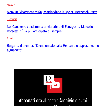
MotoGP
MotoGp Silverstone 2026, Martin vince la sprint. Bezzecchi terzo
Economia
Nel Canavese vendemmia al via prima di Ferragosto, Marcello
Borsetto: "È la più anticipata di sempre"
Esteri
Bulgaria, il premier: "Drone entrato dalla Romania è esploso vicino
a gasdotto"