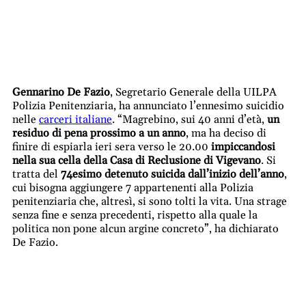
Gennarino De Fazio
, Segretario Generale della UILPA
Polizia Penitenziaria, ha annunciato l’ennesimo suicidio
nelle
carceri italiane
. “Magrebino, sui 40 anni d’età,
un
residuo di pena prossimo a un anno
, ma ha deciso di
finire di espiarla ieri sera verso le 20.00
impiccandosi
nella sua cella della Casa di Reclusione di Vigevano
. Si
tratta del
74esimo detenuto suicida dall’inizio dell’anno
,
cui bisogna aggiungere 7 appartenenti alla Polizia
penitenziaria che, altresì, si sono tolti la vita. Una strage
senza fine e senza precedenti, rispetto alla quale la
politica non pone alcun argine concreto”, ha dichiarato
De Fazio.