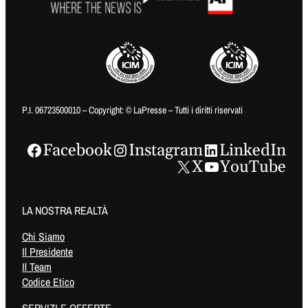
P.I. 06723500010 – Copyright: © LaPresse – Tutti i diritti riservati
Facebook
Instagram
LinkedIn
X
YouTube
LA NOSTRA REALTÀ
Chi Siamo
Il Presidente
Il Team
Codice Etico