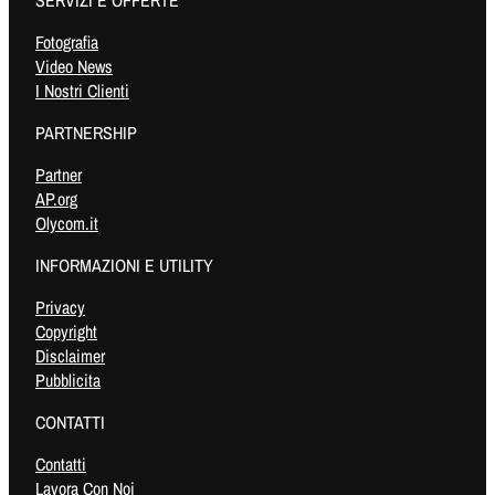
SERVIZI E OFFERTE
Fotografia
Video News
I Nostri Clienti
PARTNERSHIP
Partner
AP.org
Olycom.it
INFORMAZIONI E UTILITY
Privacy
Copyright
Disclaimer
Pubblicita
CONTATTI
Contatti
Lavora Con Noi