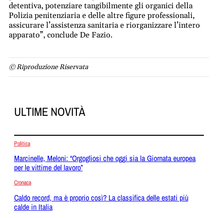
detentiva, potenziare tangibilmente gli organici della
Polizia penitenziaria e delle altre figure professionali,
assicurare l’assistenza sanitaria e riorganizzare l’intero
apparato”, conclude De Fazio.
© Riproduzione Riservata
ULTIME NOVITÀ
Politica
Marcinelle, Meloni: “Orgogliosi che oggi sia la Giornata europea
per le vittime del lavoro”
Cronaca
Caldo record, ma è proprio così? La classifica delle estati più
calde in Italia