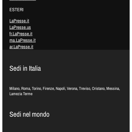
ESTERI
LaPresse.it
LaPresse.us
fr.LaPresse.it
ma.LaPresse.it
ar.LaPresse.it
Sedi in Italia
Milano, Roma, Torino, Firenze, Napoli, Verona, Treviso, Oristano, Messina,
Lamezia Terme
Sedi nel mondo