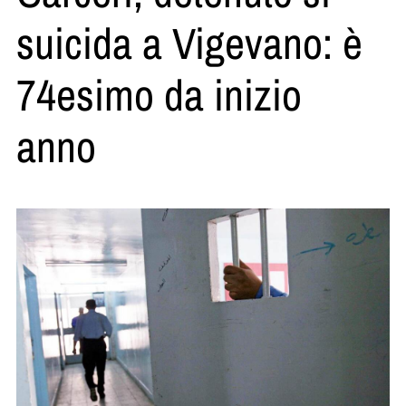
suicida a Vigevano: è
74esimo da inizio
anno