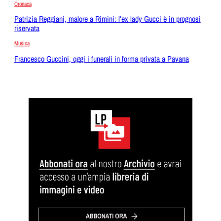
Cronaca
Patrizia Reggiani, malore a Rimini: l’ex lady Gucci è in prognosi
riservata
Musica
Francesco Guccini, oggi i funerali in forma privata a Pavana