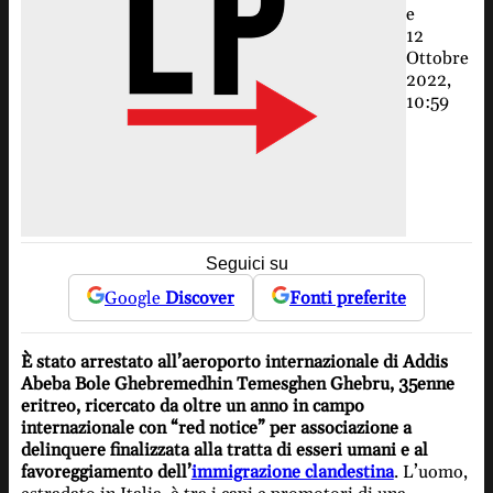
e
12
Ottobre
2022,
10:59
Seguici su
Google
Discover
Fonti preferite
È stato arrestato all’aeroporto internazionale di Addis
Abeba Bole Ghebremedhin Temesghen Ghebru, 35enne
eritreo, ricercato da oltre un anno in campo
internazionale con “red notice” per associazione a
delinquere finalizzata alla tratta di esseri umani e al
favoreggiamento dell’
immigrazione clandestina
. L’uomo,