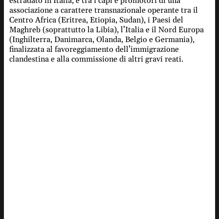
estradato in Italia, è tra i capi e promotori di una
associazione a carattere transnazionale operante tra il
Centro Africa (Eritrea, Etiopia, Sudan), i Paesi del
Maghreb (soprattutto la Libia), l’Italia e il Nord Europa
(Inghilterra, Danimarca, Olanda, Belgio e Germania),
finalizzata al favoreggiamento dell’immigrazione
clandestina e alla commissione di altri gravi reati.