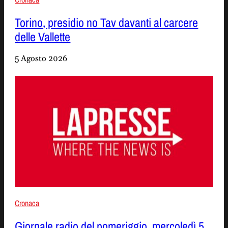
Torino, presidio no Tav davanti al carcere
delle Vallette
5 Agosto 2026
Cronaca
Giornale radio del pomeriggio, mercoledì 5