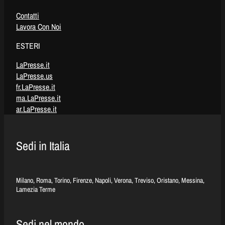
Contatti
Lavora Con Noi
ESTERI
LaPresse.it
LaPresse.us
fr.LaPresse.it
ma.LaPresse.it
ar.LaPresse.it
Sedi in Italia
Milano, Roma, Torino, Firenze, Napoli, Verona, Treviso, Oristano, Messina,
Lamezia Terme
Sedi nel mondo