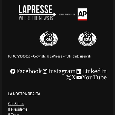
P.I. 06723500010 – Copyright: © LaPresse – Tutti i diritti riservati
Facebook
Instagram
LinkedIn
X
YouTube
LA NOSTRA REALTÀ
Chi Siamo
Il Presidente
Il Team