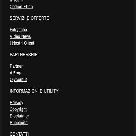
Codice Etico
SERVIZI E OFFERTE
Fotografia
Video News
I Nostri Clienti
PARTNERSHIP
Partner
AP.org
Olycom.it
INFORMAZIONI E UTILITY
Privacy
Copyright
Disclaimer
Pubblicita
CONTATTI