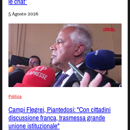
le chat”
5 Agosto 2026
Politica
Campi Flegrei, Piantedosi: "Con cittadini
discussione franca, trasmessa grande
unione istituzionale"