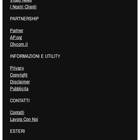
I Nostri Clienti
PARTNERSHIP
Partner
AP.org
Olycom.it
INFORMAZIONI E UTILITY
Privacy
Copyright
Disclaimer
Pubblicita
CONTATTI
Contatti
Lavora Con Noi
ESTERI