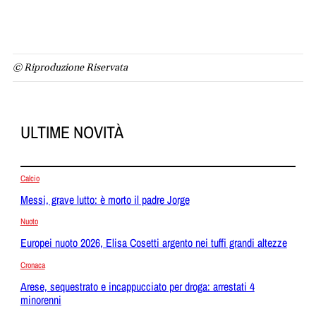
© Riproduzione Riservata
ULTIME NOVITÀ
Calcio
Messi, grave lutto: è morto il padre Jorge
Nuoto
Europei nuoto 2026, Elisa Cosetti argento nei tuffi grandi altezze
Cronaca
Arese, sequestrato e incappucciato per droga: arrestati 4
minorenni