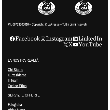
P.I. 06723500010 – Copyright: © LaPresse – Tutti i diritti riservati
Facebook
Instagram
LinkedIn
X
YouTube
LA NOSTRA REALTÀ
Chi Siamo
Il Presidente
Il Team
Codice Etico
SERVIZI E OFFERTE
Fotografia
Video News