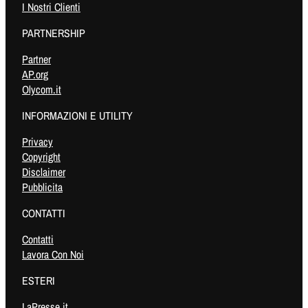
I Nostri Clienti
PARTNERSHIP
Partner
AP.org
Olycom.it
INFORMAZIONI E UTILITY
Privacy
Copyright
Disclaimer
Pubblicita
CONTATTI
Contatti
Lavora Con Noi
ESTERI
LaPresse.it