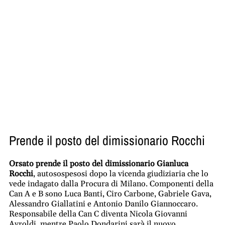
Prende il posto del dimissionario Rocchi
Orsato prende il posto del dimissionario Gianluca
Rocchi
, autosospesosi dopo la vicenda giudiziaria che lo
vede indagato dalla Procura di Milano. Componenti della
Can A e B sono Luca Banti, Ciro Carbone, Gabriele Gava,
Alessandro Giallatini e Antonio Danilo Giannoccaro.
Responsabile della Can C diventa Nicola Giovanni
Ayroldi, mentre Paolo Dondarini sarà il nuovo