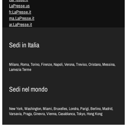
LaPresse.us
fr.LaPresse.it
ma.LaPresse.it
ar.LaPresse.it
Sedi in Italia
Milano, Roma, Torino, Firenze, Napoli, Verona, Treviso, Oristano, Messina,
Lamezia Terme
Sedi nel mondo
New York, Washington, Miami, Bruxelles, Londra, Parigi, Berlino, Madrid,
Varsavia, Praga, Ginevra, Vienna, Casablanca, Tokyo, Hong Kong