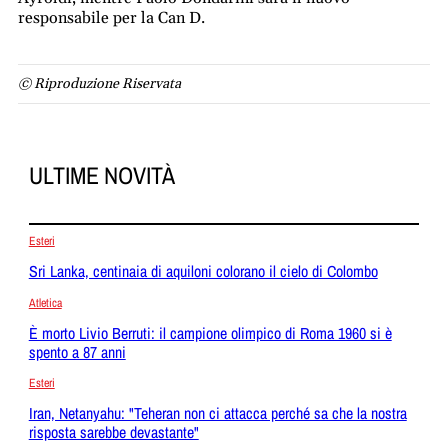
responsabile per la Can D.
© Riproduzione Riservata
ULTIME NOVITÀ
Esteri
Sri Lanka, centinaia di aquiloni colorano il cielo di Colombo
Atletica
È morto Livio Berruti: il campione olimpico di Roma 1960 si è
spento a 87 anni
Esteri
Iran, Netanyahu: "Teheran non ci attacca perché sa che la nostra
risposta sarebbe devastante"