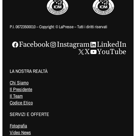
P.I. 06723500010 – Copyright: © LaPresse – Tutti i diritti riservati
Facebook
Instagram
LinkedIn
X
YouTube
LA NOSTRA REALTÀ
Chi Siamo
Il Presidente
Il Team
Codice Etico
SERVIZI E OFFERTE
Fotografia
Video News