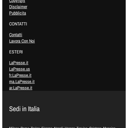
Copyright
Disclaimer
Pubblicita
CONTATTI
Contatti
Lavora Con Noi
ESTERI
LaPresse.it
LaPresse.us
fr.LaPresse.it
ma.LaPresse.it
ar.LaPresse.it
Sedi in Italia