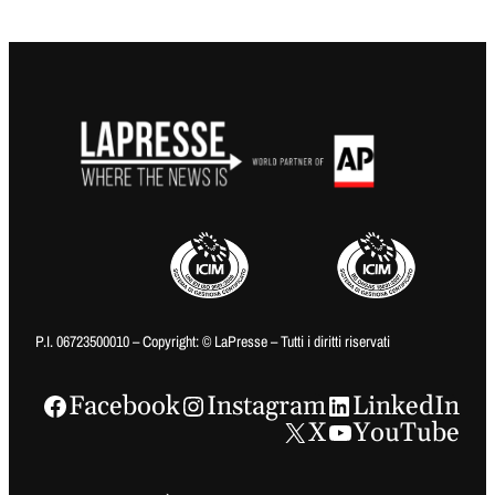
P.I. 06723500010 – Copyright: © LaPresse – Tutti i diritti riservati
Facebook
Instagram
LinkedIn
X
YouTube