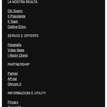
LA NOSTRA REALTÀ
Chi Siamo
Il Presidente
Il Team
Codice Etico
SERVIZI E OFFERTE
Fotografia
Video News
I Nostri Clienti
PARTNERSHIP
Partner
AP.org
Olycom.it
INFORMAZIONI E UTILITY
Privacy