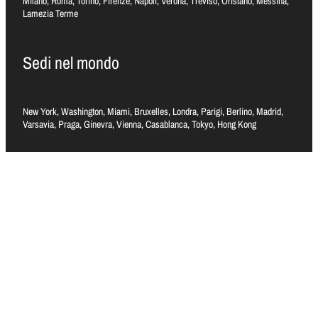
Milano, Roma, Torino, Firenze, Napoli, Verona, Treviso, Oristano, Messina,
Lamezia Terme
Sedi nel mondo
New York, Washington, Miami, Bruxelles, Londra, Parigi, Berlino, Madrid,
Varsavia, Praga, Ginevra, Vienna, Casablanca, Tokyo, Hong Kong