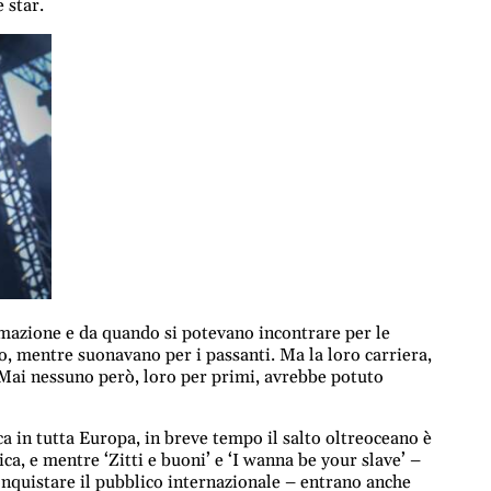
 star.
rmazione e da quando si potevano incontrare per le
so, mentre suonavano per i passanti. Ma la loro carriera,
. Mai nessuno però, loro per primi, avrebbe potuto
ca in tutta Europa, in breve tempo il salto oltreoceano è
a, e mentre ‘Zitti e buoni’ e ‘I wanna be your slave’ –
conquistare il pubblico internazionale – entrano anche