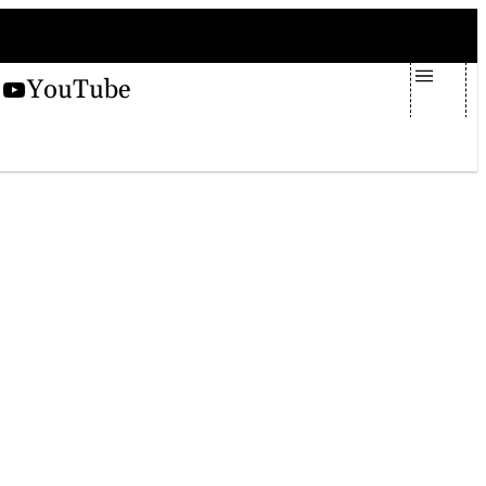
venerdì 7 agosto 2026
X
YouTube