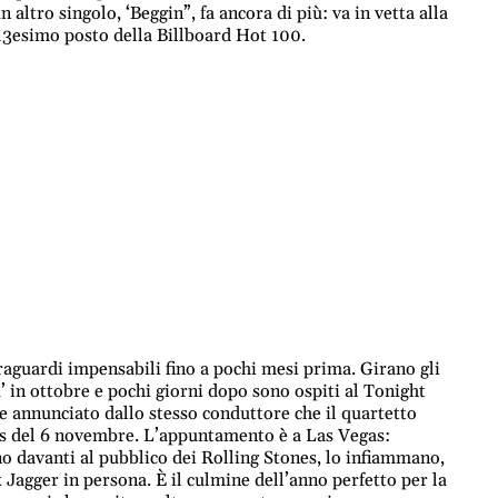
 altro singolo, ‘Beggin”, fa ancora di più: va in vetta alla
l 13esimo posto della Billboard Hot 100.
raguardi impensabili fino a pochi mesi prima. Girano gli
 in ottobre e pochi giorni dopo sono ospiti al Tonight
e annunciato dallo stesso conduttore che il quartetto
es del 6 novembre. L’appuntamento è a Las Vegas:
 davanti al pubblico dei Rolling Stones, lo infiammano,
 Jagger in persona. È il culmine dell’anno perfetto per la