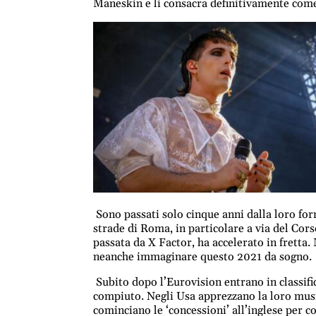
Maneskin e li consacra definitivamente come
Sono passati solo cinque anni dalla loro fo
strade di Roma, in particolare a via del Cor
passata da X Factor, ha accelerato in fretta
neanche immaginare questo 2021 da sogno.
Subito dopo l’Eurovision entrano in classifi
compiuto. Negli Usa apprezzano la loro music
cominciano le ‘concessioni’ all’inglese per 