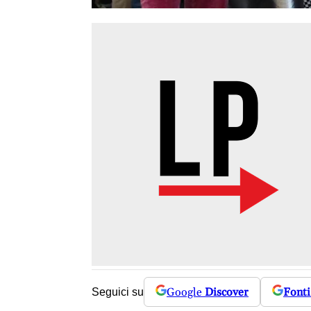
Google
Discover
Fonti
Seguici su