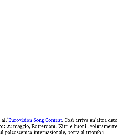
all’
Eurovision Song Contest
. Così arriva un’altra data
o: 22 maggio, Rotterdam. ‘Zitti e buoni’, volutamente
l palcoscenico internazionale, porta al trionfo i