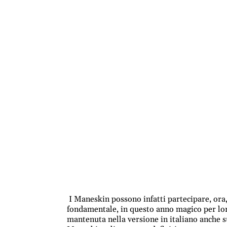
I Maneskin possono infatti partecipare, ora, 
fondamentale, in questo anno magico per lor
mantenuta nella versione in italiano anche su