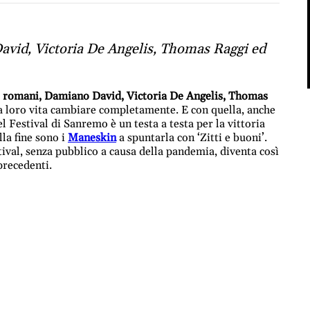
avid, Victoria De Angelis, Thomas Raggi ed
i romani, Damiano David, Victoria De Angelis, Thomas
la loro vita cambiare completamente. E con quella, anche
el Festival di Sanremo è un testa a testa per la vittoria
la fine sono i
Maneskin
a spuntarla con ‘Zitti e buoni’.
ival, senza pubblico a causa della pandemia, diventa così
precedenti.