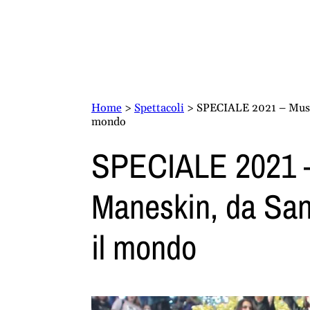
Home
>
Spettacoli
>
SPECIALE 2021 – Musica
mondo
SPECIALE 2021 –
Maneskin, da Sanr
il mondo