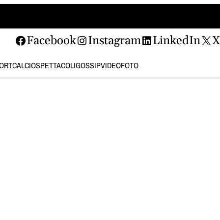
Facebook
Instagram
LinkedIn
ORT
CALCIO
SPETTACOLI
GOSSIP
VIDEO
FOTO