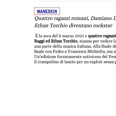
MANESKIN
Quattro ragazzi romani, Damiano D
Ethan Torchio diventano rockstar
È la sera del 6 marzo 2021 e
quattro ragazz
Raggi ed Ethan Torchio
, stanno per vedere 
una parte della musica italiana. Alla finale d
finale con Fedez e Francesca Michielin, ma al
Un’edizione forzatamente sottotono del Fest
il trampolino di lancio per un exploit senza 