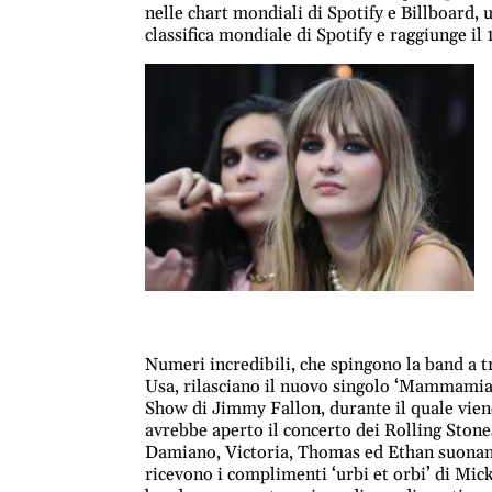
nelle chart mondiali di Spotify e Billboard, un
classifica mondiale di Spotify e raggiunge i
Numeri incredibili, che spingono la band a t
Usa, rilasciano il nuovo singolo ‘Mammamia’
Show di Jimmy Fallon, durante il quale vien
avrebbe aperto il concerto dei Rolling Ston
Damiano, Victoria, Thomas ed Ethan suonano
ricevono i complimenti ‘urbi et orbi’ di Mick