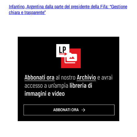
Infantino, Argentina dalla parte del presidente della Fifa: “Gestione
chiara e trasparente”