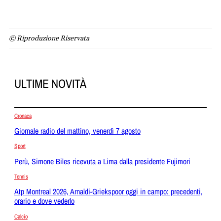
© Riproduzione Riservata
ULTIME NOVITÀ
Cronaca
Giornale radio del mattino, venerdì 7 agosto
Sport
Perù, Simone Biles ricevuta a Lima dalla presidente Fujimori
Tennis
Atp Montreal 2026, Arnaldi-Griekspoor oggi in campo: precedenti,
orario e dove vederlo
Calcio