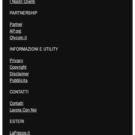
I Nostri Clienti
PARTNERSHIP
Partner
AP.org
Olycom.it
INFORMAZIONI E UTILITY
Privacy
Copyright
Disclaimer
Pubblicita
CONTATTI
Contatti
Lavora Con Noi
ESTERI
LaPresse.it