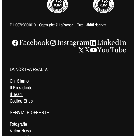
P.I. 06723500010 – Copyright: © LaPresse – Tutti i diritti riservati
Facebook
Instagram
LinkedIn
X
YouTube
LA NOSTRA REALTÀ
Chi Siamo
Il Presidente
Il Team
Codice Etico
SERVIZI E OFFERTE
Fotografia
Video News