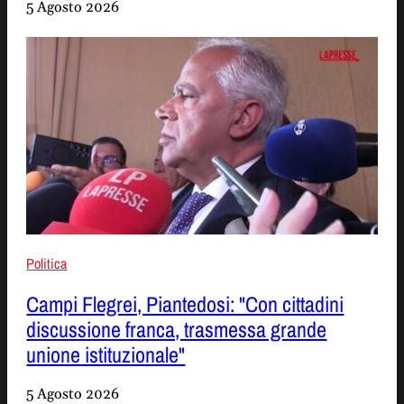
5 Agosto 2026
Politica
Campi Flegrei, Piantedosi: "Con cittadini
discussione franca, trasmessa grande
unione istituzionale"
5 Agosto 2026