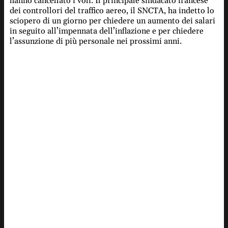
hanno cancellato i voli. Il principale sindacato francese
dei controllori del traffico aereo, il SNCTA, ha indetto lo
sciopero di un giorno per chiedere un aumento dei salari
in seguito all’impennata dell’inflazione e per chiedere
l’assunzione di più personale nei prossimi anni.