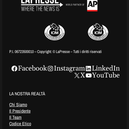
P.I. 06723500010 – Copyright: © LaPresse – Tutti i diritti riservati
Facebook
Instagram
LinkedIn
X
YouTube
LA NOSTRA REALTÀ
Chi Siamo
Il Presidente
Il Team
Codice Etico