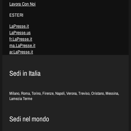
Lavora Con Noi
ESTERI
LaPresse.it
LaPresse.us
fr.LaPresse.it
ma.LaPresse.it
ar.LaPresse.it
Sedi in Italia
Milano, Roma, Torino, Firenze, Napoli, Verona, Treviso, Oristano, Messina,
Lamezia Terme
Sedi nel mondo