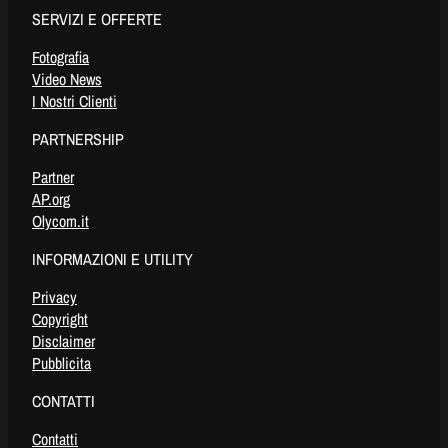
SERVIZI E OFFERTE
Fotografia
Video News
I Nostri Clienti
PARTNERSHIP
Partner
AP.org
Olycom.it
INFORMAZIONI E UTILITY
Privacy
Copyright
Disclaimer
Pubblicita
CONTATTI
Contatti