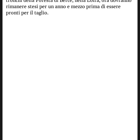
tronchi della Foresta di Berce, nella Loira, ora dovranno
rimanere stesi per un anno e mezzo prima di essere
pronti per il taglio.