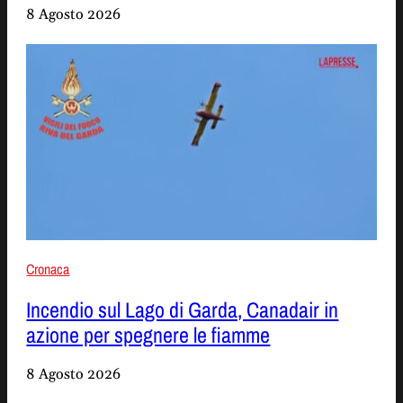
8 Agosto 2026
Cronaca
Incendio sul Lago di Garda, Canadair in
azione per spegnere le fiamme
8 Agosto 2026