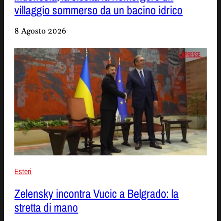
villaggio sommerso da un bacino idrico
8 Agosto 2026
Esteri
Zelensky incontra Vucic a Belgrado: la
stretta di mano