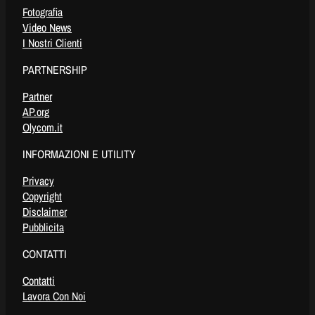
Fotografia
Video News
I Nostri Clienti
PARTNERSHIP
Partner
AP.org
Olycom.it
INFORMAZIONI E UTILITY
Privacy
Copyright
Disclaimer
Pubblicita
CONTATTI
Contatti
Lavora Con Noi