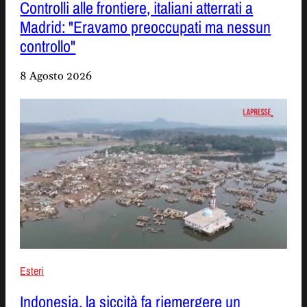
Controlli alle frontiere, italiani atterrati a
Madrid: "Eravamo preoccupati ma nessun
controllo"
8 Agosto 2026
Esteri
Indonesia, la siccità fa riemergere un