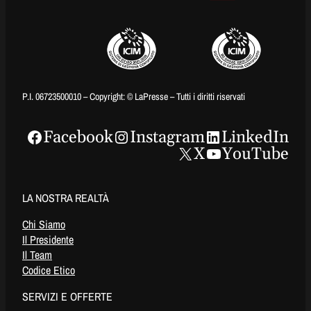
P.I. 06723500010 – Copyright: © LaPresse – Tutti i diritti riservati
Facebook
Instagram
LinkedIn
X
YouTube
LA NOSTRA REALTÀ
Chi Siamo
Il Presidente
Il Team
Codice Etico
SERVIZI E OFFERTE