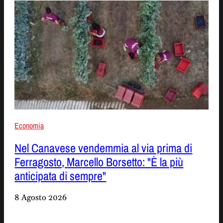
Economia
Nel Canavese vendemmia al via prima di
Ferragosto, Marcello Borsetto: "È la più
anticipata di sempre"
8 Agosto 2026