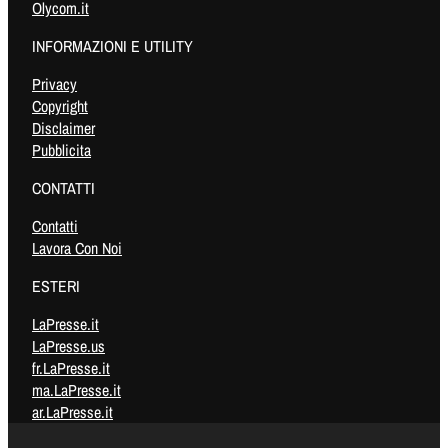
Olycom.it
INFORMAZIONI E UTILITY
Privacy
Copyright
Disclaimer
Pubblicita
CONTATTI
Contatti
Lavora Con Noi
ESTERI
LaPresse.it
LaPresse.us
fr.LaPresse.it
ma.LaPresse.it
ar.LaPresse.it