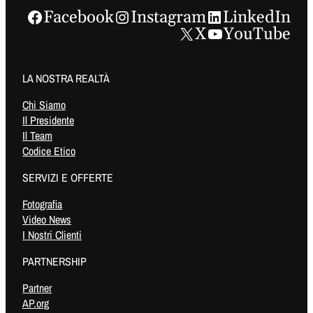
Facebook
Instagram
LinkedIn
X
YouTube
LA NOSTRA REALTÀ
Chi Siamo
Il Presidente
Il Team
Codice Etico
SERVIZI E OFFERTE
Fotografia
Video News
I Nostri Clienti
PARTNERSHIP
Partner
AP.org