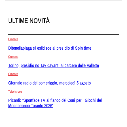
ULTIME NOVITÀ
Cronaca
Ditonellapiaga si esibisce al presidio di Spin time
Cronaca
Torino, presidio no Tav davanti al carcere delle Vallette
Cronaca
Giornale radio del pomeriggio, mercoledì 5 agosto
Televisione
Picardi: “Sportface TV al fianco del Coni per i Giochi del
Mediterraneo Taranto 2026”