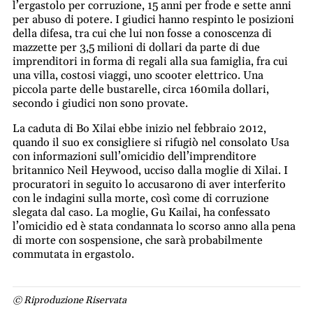
l’ergastolo per corruzione, 15 anni per frode e sette anni
per abuso di potere. I giudici hanno respinto le posizioni
della difesa, tra cui che lui non fosse a conoscenza di
mazzette per 3,5 milioni di dollari da parte di due
imprenditori in forma di regali alla sua famiglia, fra cui
una villa, costosi viaggi, uno scooter elettrico. Una
piccola parte delle bustarelle, circa 160mila dollari,
secondo i giudici non sono provate.
La caduta di Bo Xilai ebbe inizio nel febbraio 2012,
quando il suo ex consigliere si rifugiò nel consolato Usa
con informazioni sull’omicidio dell’imprenditore
britannico Neil Heywood, ucciso dalla moglie di Xilai. I
procuratori in seguito lo accusarono di aver interferito
con le indagini sulla morte, così come di corruzione
slegata dal caso. La moglie, Gu Kailai, ha confessato
l’omicidio ed è stata condannata lo scorso anno alla pena
di morte con sospensione, che sarà probabilmente
commutata in ergastolo.
© Riproduzione Riservata