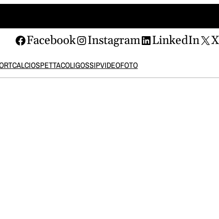
Facebook
Instagram
LinkedIn
ORT
CALCIO
SPETTACOLI
GOSSIP
VIDEO
FOTO