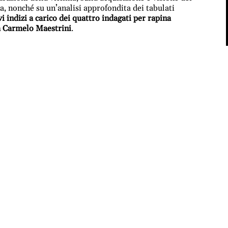
a, nonché su un’analisi approfondita dei tabulati
vi indizi a carico dei quattro indagati per rapina
ia Carmelo Maestrini
.