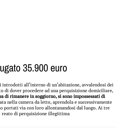
afugato 35.900 euro
 introdotti all’interno di un’abitazione, avvalendosi dei
testo di dover procedere ad una perquisizione domiciliare,
sa di rimanere in soggiorno, si sono impossessati di
ata nella camera da letto, aprendola e successivamente
o portati via con loro allontanandosi dal luogo. Ai tre
l reato di perquisizione illegittima