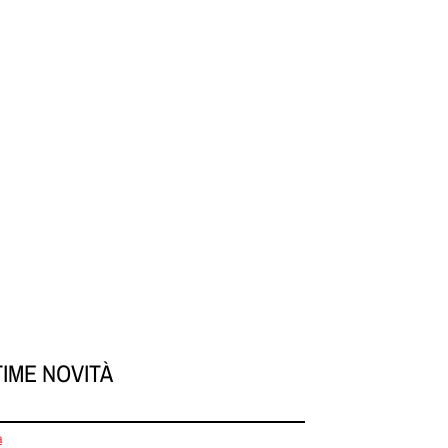
TIME NOVITÀ
a