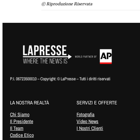
© Riproduzione Riservata
P.I. 06723500010 – Copyright: © LaPresse – Tutti i diritti riservati
LA NOSTRA REALTÀ
SERVIZI E OFFERTE
Chi Siamo
Fotografia
Il Presidente
Video News
Il Team
I Nostri Clienti
Codice Etico