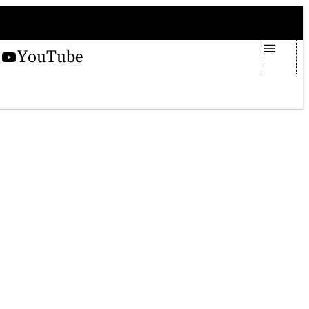
giovedì 6 agosto 2026
X
YouTube