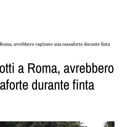
a Roma, avrebbero rapinato una cassaforte durante finta
ziotti a Roma, avrebbero
forte durante finta