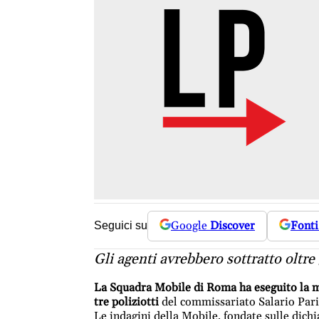
Google
Discover
Fonti
Seguici su
Gli agenti avrebbero sottratto oltre
La Squadra Mobile di Roma ha eseguito la mis
tre poliziotti
del commissariato Salario Pario
Le indagini della Mobile, fondate sulle dichia