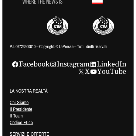
P.I. 06723500010 – Copyright: © LaPresse – Tutti i diritti riservati
Facebook
Instagram
LinkedIn
X
YouTube
LA NOSTRA REALTÀ
Chi Siamo
Il Presidente
Il Team
Codice Etico
SERVIZI E OFFERTE