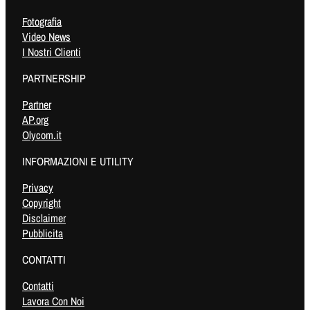
Fotografia
Video News
I Nostri Clienti
PARTNERSHIP
Partner
AP.org
Olycom.it
INFORMAZIONI E UTILITY
Privacy
Copyright
Disclaimer
Pubblicita
CONTATTI
Contatti
Lavora Con Noi