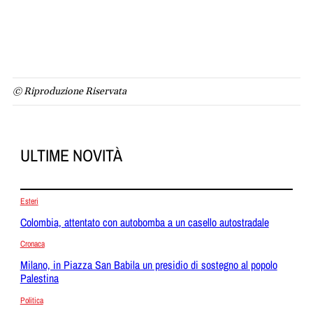
© Riproduzione Riservata
ULTIME NOVITÀ
Esteri
Colombia, attentato con autobomba a un casello autostradale
Cronaca
Milano, in Piazza San Babila un presidio di sostegno al popolo
Palestina
Politica