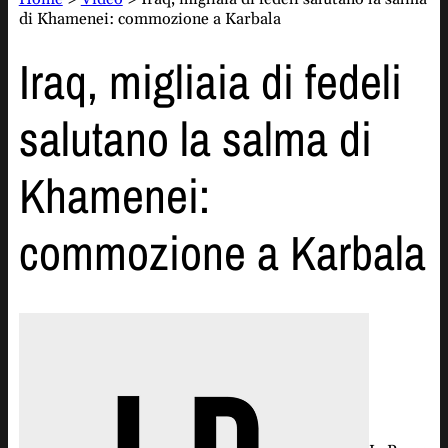
di Khamenei: commozione a Karbala
Iraq, migliaia di fedeli
salutano la salma di
Khamenei:
commozione a Karbala