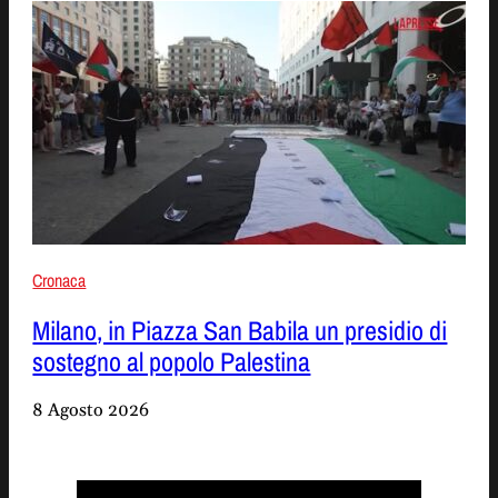
Cronaca
Milano, in Piazza San Babila un presidio di
sostegno al popolo Palestina
8 Agosto 2026