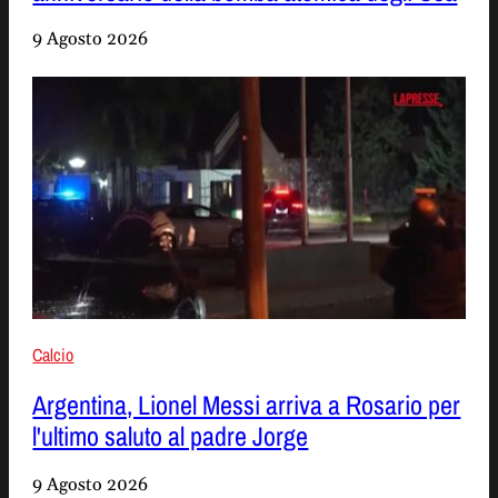
9 Agosto 2026
Calcio
Argentina, Lionel Messi arriva a Rosario per
l'ultimo saluto al padre Jorge
9 Agosto 2026