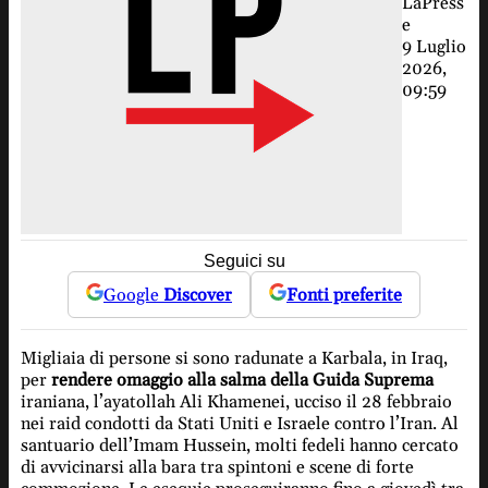
LaPress
e
9 Luglio
2026,
09:59
Seguici su
Google
Discover
Fonti preferite
Migliaia di persone si sono radunate a Karbala, in Iraq,
per
rendere omaggio alla salma della Guida Suprema
iraniana, l’ayatollah Ali Khamenei, ucciso il 28 febbraio
nei raid condotti da Stati Uniti e Israele contro l’Iran. Al
santuario dell’Imam Hussein, molti fedeli hanno cercato
di avvicinarsi alla bara tra spintoni e scene di forte