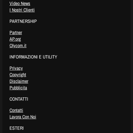
Video News
I Nostri Clienti
PARTNERSHIP
Partner
AP.org
Olycom.it
INFORMAZIONI E UTILITY
Privacy
Copyright
Disclaimer
Pubblicita
CONTATTI
Contatti
Lavora Con Noi
ESTERI