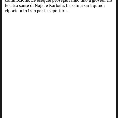
commozione. Le esequie proseguiranno fino a giovedì tra
le città sante di Najaf e Karbala. La salma sarà quindi
riportata in Iran per la sepoltura.