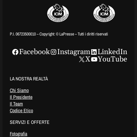
P.I. 06723500010 – Copyright: © LaPresse – Tutti i diritti riservati
Facebook
Instagram
LinkedIn
X
YouTube
LA NOSTRA REALTÀ
Chi Siamo
Il Presidente
Il Team
Codice Etico
SERVIZI E OFFERTE
Fotografia