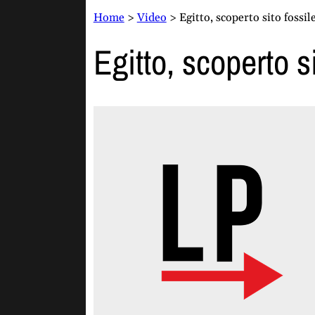
Home
>
Video
>
Egitto, scoperto sito fossil
Egitto, scoperto si