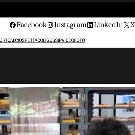
Facebook
Instagram
LinkedIn
ORT
CALCIO
SPETTACOLI
GOSSIP
VIDEO
FOTO