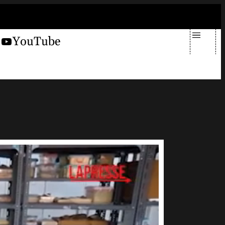
sabato 8 agosto 2026
X
YouTube