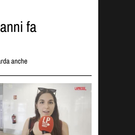
 anni fa
rda anche