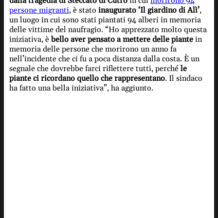
dalla tragedia di Steccato di Cutro
in cui
morirono 94
persone migranti
, è stato
inaugurato ‘Il giardino di Alì’
,
un luogo in cui sono stati piantati 94 alberi in memoria
delle vittime del naufragio. “Ho apprezzato molto questa
iniziativa, è
bello aver pensato a mettere delle piante
in
memoria delle persone che morirono un anno fa
nell’incidente che ci fu a poca distanza dalla costa. È un
segnale che dovrebbe farci riflettere tutti, perché
le
piante ci ricordano quello che rappresentano
. Il sindaco
ha fatto una bella iniziativa”, ha aggiunto.