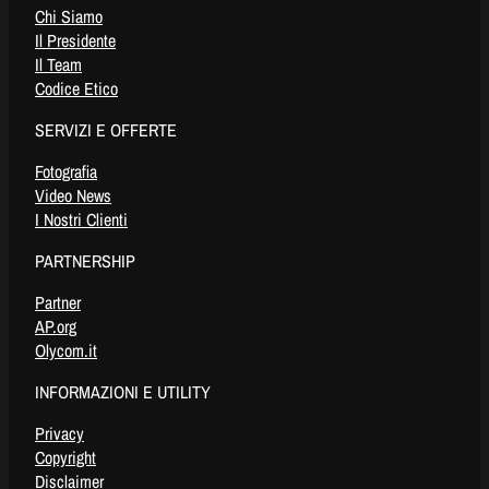
Chi Siamo
Il Presidente
Il Team
Codice Etico
SERVIZI E OFFERTE
Fotografia
Video News
I Nostri Clienti
PARTNERSHIP
Partner
AP.org
Olycom.it
INFORMAZIONI E UTILITY
Privacy
Copyright
Disclaimer