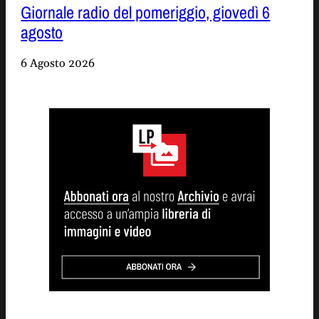
Giornale radio del pomeriggio, giovedì 6
agosto
6 Agosto 2026