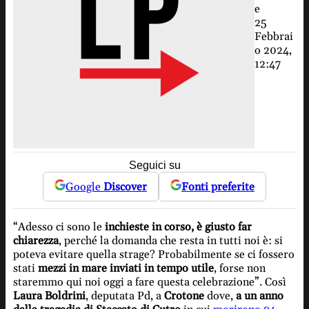
e
25
Febbrai
o 2024,
12:47
Seguici su
Google
Discover
Fonti preferite
“Adesso ci sono le
inchieste in corso, è giusto far
chiarezza
, perché la domanda che resta in tutti noi è: si
poteva evitare quella strage? Probabilmente se ci fossero
stati
mezzi in mare inviati in tempo utile
, forse non
staremmo qui noi oggi a fare questa celebrazione”. Così
Laura Boldrini
, deputata Pd, a
Crotone
dove,
a un anno