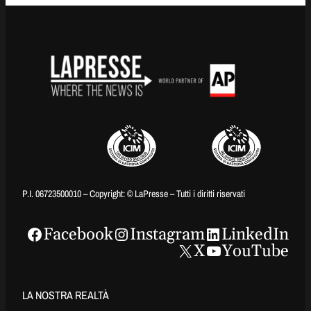
P.I. 06723500010 – Copyright: © LaPresse – Tutti i diritti riservati
Facebook
Instagram
LinkedIn
X
YouTube
LA NOSTRA REALTÀ