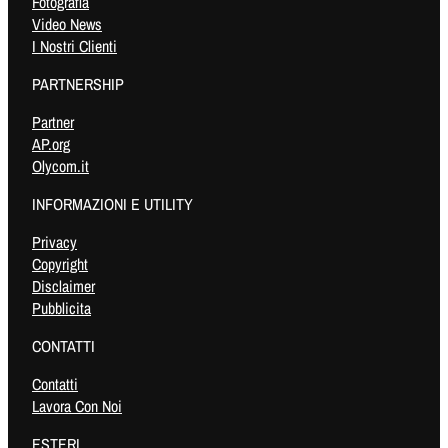
Fotografia
Video News
I Nostri Clienti
PARTNERSHIP
Partner
AP.org
Olycom.it
INFORMAZIONI E UTILITY
Privacy
Copyright
Disclaimer
Pubblicita
CONTATTI
Contatti
Lavora Con Noi
ESTERI