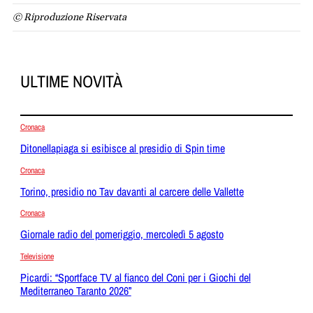
© Riproduzione Riservata
ULTIME NOVITÀ
Cronaca
Ditonellapiaga si esibisce al presidio di Spin time
Cronaca
Torino, presidio no Tav davanti al carcere delle Vallette
Cronaca
Giornale radio del pomeriggio, mercoledì 5 agosto
Televisione
Picardi: “Sportface TV al fianco del Coni per i Giochi del
Mediterraneo Taranto 2026”