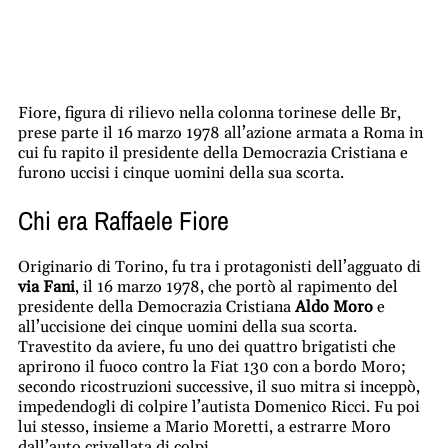
Fiore, figura di rilievo nella colonna torinese delle Br,
prese parte il 16 marzo 1978 all’azione armata a Roma in
cui fu rapito il presidente della Democrazia Cristiana e
furono uccisi i cinque uomini della sua scorta.
Chi era Raffaele Fiore
Originario di Torino, fu tra i protagonisti dell’agguato di
via Fani
, il 16 marzo 1978, che portò al rapimento del
presidente della Democrazia Cristiana
Aldo Moro
e
all’uccisione dei cinque uomini della sua scorta.
Travestito da aviere, fu uno dei quattro brigatisti che
aprirono il fuoco contro la Fiat 130 con a bordo Moro;
secondo ricostruzioni successive, il suo mitra si inceppò,
impedendogli di colpire l’autista Domenico Ricci. Fu poi
lui stesso, insieme a Mario Moretti, a estrarre Moro
dall’auto crivellata di colpi.