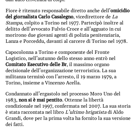
Fiore è ritenuto responsabile diretto anche dell’
omicidio
del giornalista Carlo Casalegno
, vicedirettore de
La
Stampa
, colpito a Torino nel 1977. Partecipò inoltre al
delitto dell’avvocato Fulvio Croce e all’agguato in cui
morirono due giovani agenti di polizia penitenziaria,
Lanza e Porceddu, davanti al carcere di Torino nel 1978.
Capocolonna a Torino e componente del Fronte
Logistico, nell’autunno dello stesso anno entrò nel
Comitato Esecutivo delle Br
, il massimo organo
decisionale dell’organizzazione terroristica. La sua
militanza terminò con l’arresto, il 19 marzo 1979, a
Torino, insieme a Vincenzo Acella.
Condannato all’ergastolo nel processo Moro Uno del
1983,
non si è mai pentito
. Ottenne la libertà
condizionale nel 1997, confermata nel 2007. La sua storia
è stata raccontata nel libro
L’ultimo brigatista
di Aldo
Grandi, dove per la prima volta ha fornito la sua versione
dei fatti.