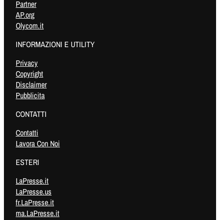
Partner
AP.org
Olycom.it
INFORMAZIONI E UTILITY
Privacy
Copyright
Disclaimer
Pubblicita
CONTATTI
Contatti
Lavora Con Noi
ESTERI
LaPresse.it
LaPresse.us
fr.LaPresse.it
ma.LaPresse.it