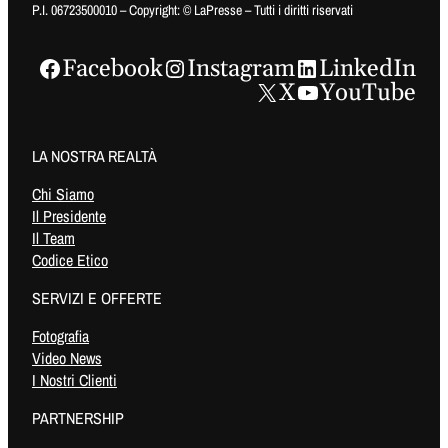
P.I. 06723500010 – Copyright: © LaPresse – Tutti i diritti riservati
Facebook
Instagram
LinkedIn
X
YouTube
LA NOSTRA REALTÀ
Chi Siamo
Il Presidente
Il Team
Codice Etico
SERVIZI E OFFERTE
Fotografia
Video News
I Nostri Clienti
PARTNERSHIP